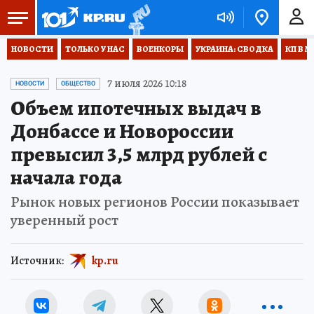
НОВОСТИ
ТОЛЬКО У НАС
ВОЕНКОРЫ
УКРАИНА: СВОДКА
КП В М
7 июля 2026 10:18
НОВОСТИ
ОБЩЕСТВО
Объем ипотечных выдач в
Донбассе и Новороссии
превысил 3,5 млрд рублей с
начала года
Рынок новых регионов России показывает
уверенный рост
Источник:
kp.ru