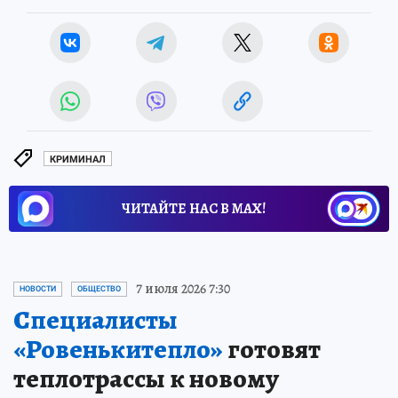
КРИМИНАЛ
ЧИТАЙТЕ НАС В МАХ!
7 июля 2026 7:30
НОВОСТИ
ОБЩЕСТВО
Специалисты
«Ровенькитепло»
готовят
теплотрассы к новому