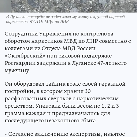
В Луганске полицейские задержали мужчину с крупной партией
наркотиков. ФОТО: МВД по ЛНР
Сотрудники Управления по контролю за
оборотом наркотиков МВД по ЛНР совместно с
коллегами из Отдела МВД России
«Октябрьский» при силовой поддержке
Росгвардии задержали в Луганске 47-летнего
мужчину.
Он оборудовал тайник возле своей гаражной
постройки, в котором хранил 30
расфасованных свёртков с наркотическим
средством. Упаковки были весом по 1, 2 и 3
грамма каждая и предназначались для
последующего незаконного сбыта.
- Согласно заключению экспертизы, изъятое