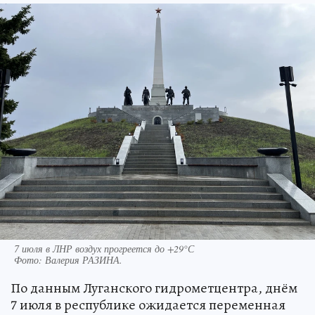
7 июля в ЛНР воздух прогреется до +29°С
Фото:
Валерия РАЗИНА.
По данным Луганского гидрометцентра, днём
7 июля в республике ожидается переменная