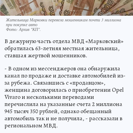
Жительница Марковки перевела мошенникам почти 3 миллиона
при покупке авто
Фото:
Архив "КП".
В дежурную часть отдела МВД «Марковский»
обратилась 63-летняя местная жительница,
ставшая жертвой мошенников.
- В одном из мессенджеров она обнаружила
канал по продаже и доставке автомобилей из-
за рубежа. Связавшись с «продавцом»,
женщина договорилась о приобретении Opel
Vivaro и несколькими переводами
перечислила на указанные счета 2 миллиона
945 тысяч 350 рублей, однако обещанный
автомобиль так и не получила, - рассказали в
региональном МВД.