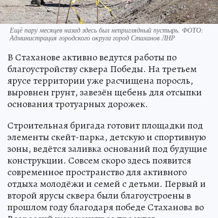
Ещё пару месяцев назад здесь был неприглядный пустырь. ФОТО:
Администрация городского округа город Стаханов ЛНР
В Стаханове активно ведутся работы по
благоустройству сквера Победы. На третьем
ярусе территории уже расчищена поросль,
выровнен грунт, завезён щебень для отсыпки
основания тротуарных дорожек.
Строительная бригада готовит площадки под
элементы скейт-парка, детскую и спортивную
зоны, ведётся заливка оснований под будущие
конструкции. Совсем скоро здесь появится
современное пространство для активного
отдыха молодёжи и семей с детьми. Первый и
второй ярусы сквера были благоустроены в
прошлом году благодаря победе Стаханова во