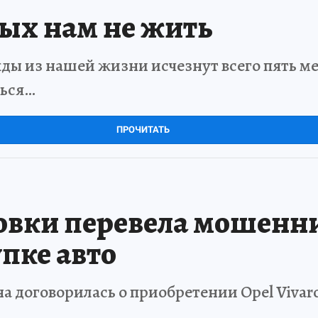
рых нам не жить
ды из нашей жизни исчезнут всего пять мет
ться…
ПРОЧИТАТЬ
вки перевела мошенни
пке авто
 договорилась о приобретении Opel Vivar