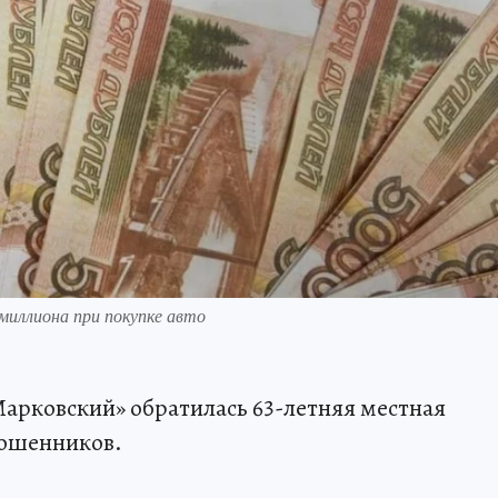
миллиона при покупке авто
арковский» обратилась 63-летняя местная
мошенников.