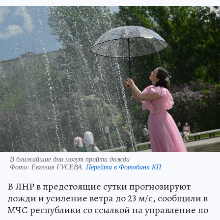
В ближайшие дни могут пройти дожди
Фото:
Евгения ГУСЕВА.
Перейти в Фотобанк КП
В ЛНР в предстоящие сутки прогнозируют
дожди и усиление ветра до 23 м/с, сообщили в
МЧС республики со ссылкой на управление по