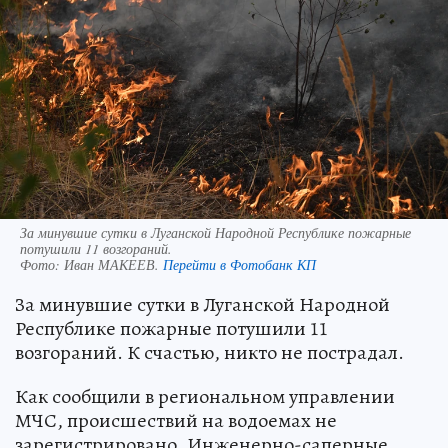
За минувшие сутки в Луганской Народной Республике пожарные
потушили 11 возгораний.
Фото:
Иван МАКЕЕВ.
Перейти в Фотобанк КП
За минувшие сутки в Луганской Народной
Республике пожарные потушили 11
возгораний. К счастью, никто не пострадал.
Как сообщили в региональном управлении
МЧС, происшествий на водоемах не
зарегистрировано. Инженерно-саперные