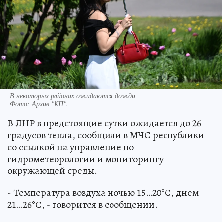
В некоторых районах ожидаются дожди
Фото:
Архив "КП".
В ЛНР в предстоящие сутки ожидается до 26
градусов тепла, сообщили в МЧС республики
со ссылкой на управление по
гидрометеорологии и мониторингу
окружающей среды.
- Температура воздуха ночью 15…20°С, днем
21…26°С, - говорится в сообщении.