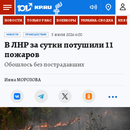
НОВОСТИ
ТОЛЬКО У НАС
ВОЕНКОРЫ
УКРАИНА: СВОДКА
КП В М
5 июля 2026 6:00
НОВОСТИ
ПРОИСШЕСТВИЯ
В ЛНР за сутки потушили 11
пожаров
Обошлось без пострадавших
Инна МОРОЗОВА