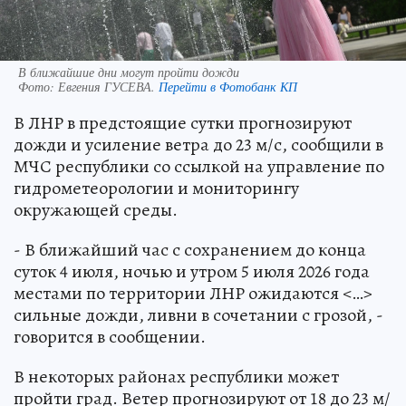
В ближайшие дни могут пройти дожди
Фото:
Евгения ГУСЕВА.
Перейти в Фотобанк КП
В ЛНР в предстоящие сутки прогнозируют
дожди и усиление ветра до 23 м/с, сообщили в
МЧС республики со ссылкой на управление по
гидрометеорологии и мониторингу
окружающей среды.
- В ближайший час с сохранением до конца
суток 4 июля, ночью и утром 5 июля 2026 года
местами по территории ЛНР ожидаются <…>
сильные дожди, ливни в сочетании с грозой, -
говорится в сообщении.
В некоторых районах республики может
пройти град. Ветер прогнозируют от 18 до 23 м/