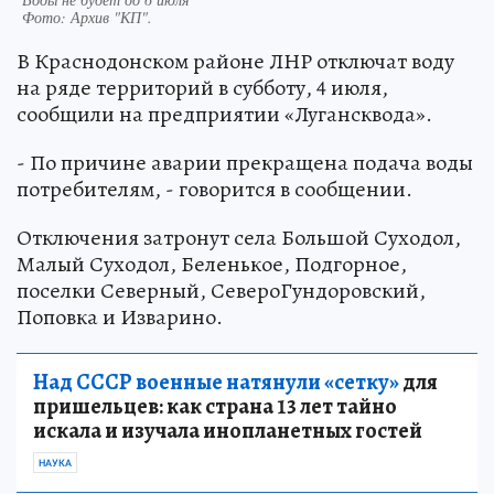
Фото:
Архив "КП".
В Краснодонском районе ЛНР отключат воду
на ряде территорий в субботу, 4 июля,
сообщили на предприятии «Лугансквода».
- По причине аварии прекращена подача воды
потребителям, - говорится в сообщении.
Отключения затронут села Большой Суходол,
Малый Суходол, Беленькое, Подгорное,
поселки Северный, СевероГундоровский,
Поповка и Изварино.
Над СССР военные натянули «сетку»
для
пришельцев: как страна 13 лет тайно
искала и изучала инопланетных гостей
НАУКА