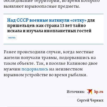
обследование территории, во время которого
выявляют взрывоопасные предметы.
Над СССР военные натянули «сетку»
для
пришельцев: как страна 13 лет тайно
искала и изучала инопланетных гостей
НАУКА
Ранее происходили случаи, когда местные
жители получали травмы, подорвавшись на
таком объекте. Так, в поселке Калиново двое
мужчин
подорвались
на неизвестном
взрывном устройстве во время рыбалки.
Источник:
kp.ru
Сергей Черных