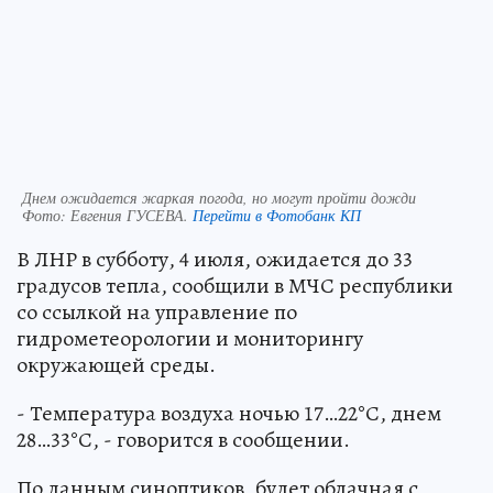
Днем ожидается жаркая погода, но могут пройти дожди
Фото:
Евгения ГУСЕВА.
Перейти в Фотобанк КП
В ЛНР в субботу, 4 июля, ожидается до 33
градусов тепла, сообщили в МЧС республики
со ссылкой на управление по
гидрометеорологии и мониторингу
окружающей среды.
- Температура воздуха ночью 17…22°С, днем
28…33°С, - говорится в сообщении.
По данным синоптиков, будет облачная с