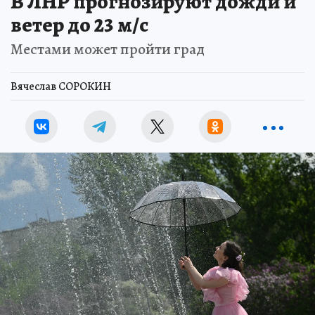
В ЛНР прогнозируют дожди и
ветер до 23 м/с
Местами может пройти град
Вячеслав СОРОКИН