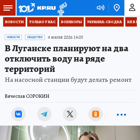
НОВОСТИ
ТОЛЬКО У НАС
ВОЕНКОРЫ
УКРАИНА: СВОДКА
КП В М
4 июля 2026 14:05
НОВОСТИ
ОБЩЕСТВО
В Луганске планируют на два
отключить воду на ряде
территорий
На насосной станции будут делать ремонт
Вячеслав СОРОКИН