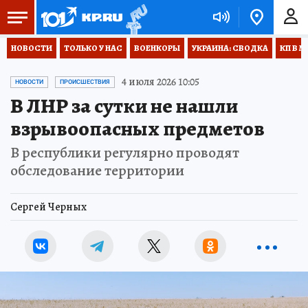
НОВОСТИ
ТОЛЬКО У НАС
ВОЕНКОРЫ
УКРАИНА: СВОДКА
КП В М
4 июля 2026 10:05
НОВОСТИ
ПРОИСШЕСТВИЯ
В ЛНР за сутки не нашли
взрывоопасных предметов
В республики регулярно проводят
обследование территории
Сергей Черных