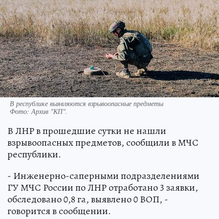
В республике выявляются взрывоопасные предметы
Фото:
Архив "КП".
В ЛНР в прошедшие сутки не нашли
взрывоопасных предметов, сообщили в МЧС
республики.
- Инженерно-саперными подразделениями
ГУ МЧС России по ЛНР отработано 3 заявки,
обследовано 0,8 га, выявлено 0 ВОП, -
говорится в сообщении.