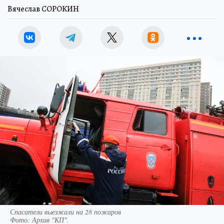
Вячеслав СОРОКИН
Спасатели выезжали на 28 пожаров
Фото:
Архив "КП".