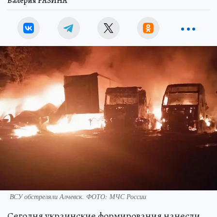
Валерия РАЗИНА
ВСУ обстреляли Алчевск. ФОТО: МЧС России
Сегодня украинские формирования нанесли