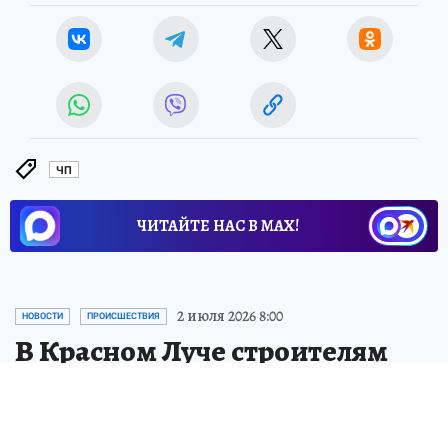
ЧП
ЧИТАЙТЕ НАС В МАХ!
2 июля 2026 8:00
НОВОСТИ
ПРОИСШЕСТВИЯ
В Красном Луче строителям
выплатили более 50 млн
рублей долга по зарплате