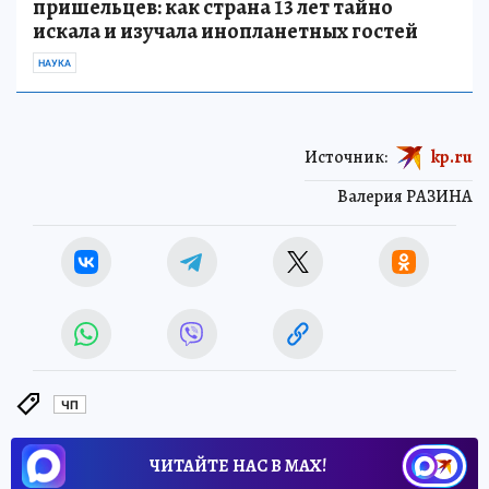
пришельцев: как страна 13 лет тайно
искала и изучала инопланетных гостей
НАУКА
Источник:
kp.ru
Валерия РАЗИНА
ЧП
ЧИТАЙТЕ НАС В МАХ!