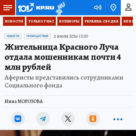
НОВОСТИ
ТОЛЬКО У НАС
ВОЕНКОРЫ
УКРАИНА: СВОДКА
КП В М
2 июля 2026 15:00
НОВОСТИ
ПРОИСШЕСТВИЯ
Жительница Красного Луча
отдала мошенникам почти 4
млн рублей
Аферисты представились сотрудниками
Социального фонда
Инна МОРОЗОВА