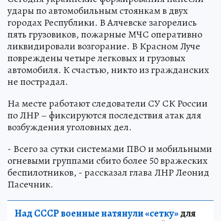
удары по автомобильным стоянкам в двух
городах Республики. В Алчевске загорелись
пять грузовиков, пожарные МЧС оперативно
ликвидировали возгорание. В Красном Луче
повреждены четыре легковых и грузовых
автомобиля. К счастью, никто из гражданских
не пострадал.
На месте работают следователи СУ СК России
по ЛНР – фиксируются последствия атак для
возбуждения уголовных дел.
- Всего за сутки системами ПВО и мобильными
огневыми группами сбито более 50 вражеских
беспилотников, - рассказал глава ЛНР Леонид
Пасечник.
Над СССР военные натянули «сетку»
для