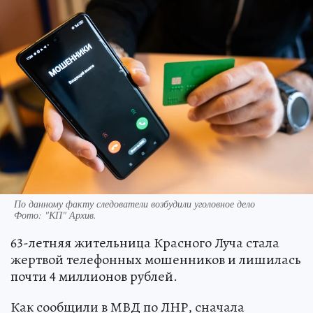
По данному факту следователи возбудили уголовное дело
Фото:
"КП" Архив.
63-летняя жительница Красного Луча стала
жертвой телефонных мошенников и лишилась
почти 4 миллионов рублей.
Как сообщили в МВД по ЛНР, сначала