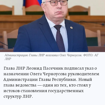
Администрацию Главы ЛНР возглавил Олег Черноусов. ФОТО: АГ
ЛНР
Глава ЛНР Леонид Пасечник подписал указ о
назначении Олега Черноусова руководителем
Администрации Главы Республики. Новый
глава ведомства — один из тех, кто стоял у
истоков становления государственных
структур ЛНР.