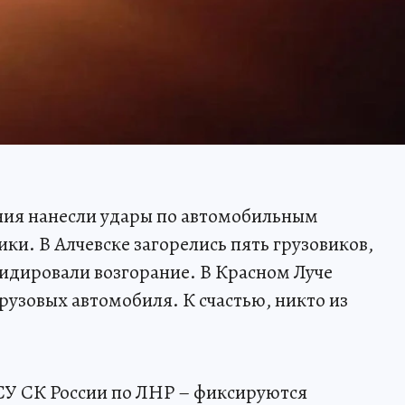
ия нанесли удары по автомобильным
ики. В Алчевске загорелись пять грузовиков,
дировали возгорание. В Красном Луче
рузовых автомобиля. К счастью, никто из
СУ СК России по ЛНР – фиксируются