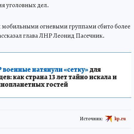
ия уголовных дел.
 и мобильными огневыми группами сбито более
ассказал глава ЛНР Леонид Пасечник.
 военные натянули «сетку»
для
в: как страна 13 лет тайно искала и
инопланетных гостей
Источник:
kp.ru