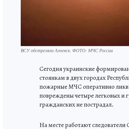
ВСУ обстреляли Алчевск. ФОТО: МЧС России
Сегодня украинские формирован
стоянкам в двух городах Республ
пожарные МЧС оперативно ликви
повреждены четыре легковых и г
гражданских не пострадал.
На месте работают следователи 