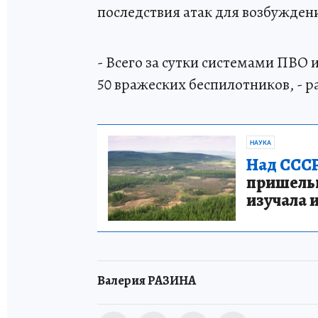
последствия атак для возбужден
- Всего за сутки системами ПВО
50 вражеских беспилотников, - р
НАУКА
Над СССР
пришельце
изучала 
Валерия РАЗИНА