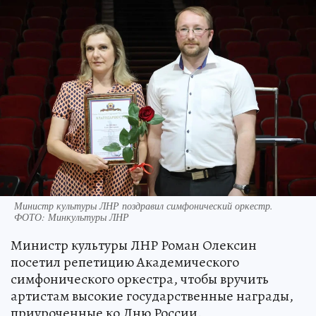
Министр культуры ЛНР поздравил симфонический оркестр.
ФОТО: Минкультуры ЛНР
Министр культуры ЛНР Роман Олексин
посетил репетицию Академического
симфонического оркестра, чтобы вручить
артистам высокие государственные награды,
приуроченные ко Дню России.