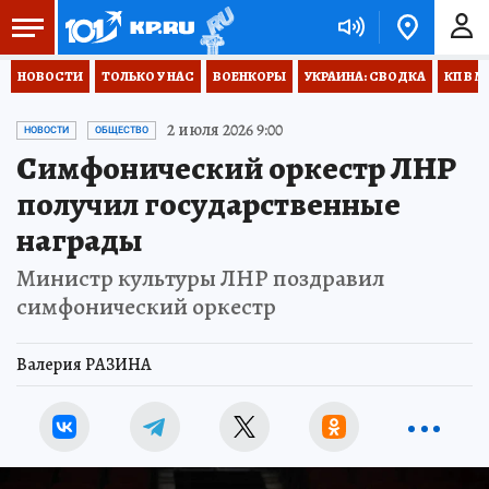
НОВОСТИ
ТОЛЬКО У НАС
ВОЕНКОРЫ
УКРАИНА: СВОДКА
КП В М
2 июля 2026 9:00
НОВОСТИ
ОБЩЕСТВО
Симфонический оркестр ЛНР
получил государственные
награды
Министр культуры ЛНР поздравил
симфонический оркестр
Валерия РАЗИНА