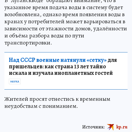
В "Луганскводе" обращают внимание, что в
указанное время подача воды в систему будет
возобновлена, однако время появления воды в
кранах у потребителей может варьироваться в
зависимости от этажности домов, удалённости
и объёма разбора воды по пути
транспортировки.
Над СССР военные натянули «сетку»
для
пришельцев: как страна 13 лет тайно
искала и изучала инопланетных гостей
НАУКА
Жителей просят отнестись к временным
неудобствам с пониманием.
Источник:
kp.ru