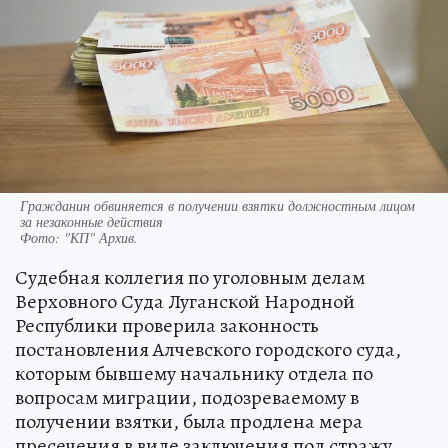
Гражданин обвиняется в получении взятки должностным лицом
за незаконные действия
Фото:
"КП" Архив.
Судебная коллегия по уголовным делам
Верховного Суда Луганской Народной
Республики проверила законность
постановления Алчевского городского суда,
которым бывшему начальнику отдела по
вопросам миграции, подозреваемому в
получении взятки, была продлена мера
пресечения в виде заключения под стражу.