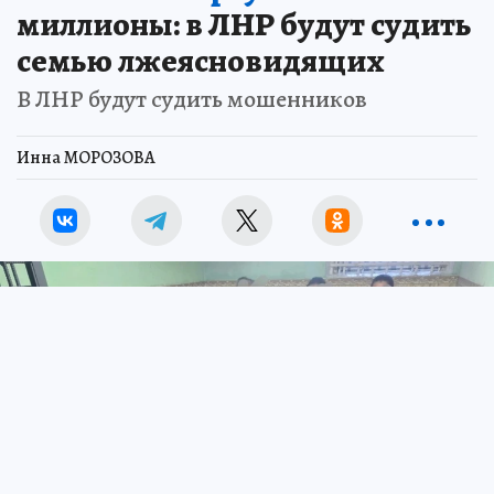
миллионы: в ЛНР будут судить
семью лжеясновидящих
В ЛНР будут судить мошенников
Инна МОРОЗОВА