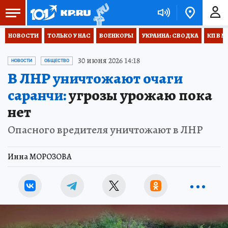
НОВОСТИ
ТОЛЬКО У НАС
ВОЕНКОРЫ
УКРАИНА: СВОДКА
КП В М
30 июня 2026 14:18
НОВОСТИ
ОБЩЕСТВО
В ЛНР уничтожают очаги
саранчи:
угрозы урожаю пока
нет
Опасного вредителя уничтожают в ЛНР
Инна МОРОЗОВА