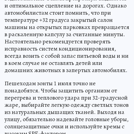
и оптимальное сцепление на дорогах. Однако
автомобилистам стоит помнить, что при
температуре +32 градуса закрытый салон
машины на открытых парковках превращается
в раскаленную капсулу за считанные минуты.
Настоятельно рекомендуется проверять
исправность систем кондиционирования,
всегда возить с собой запас питьевой воды и ни
в коем случае не оставлять детей или
домашних животных в запертых автомобилях.
Пешеходам зонты 1 июля точно не
понадобятся. Чтобы защитить организм от
перегрева и теплового удара при 32-градусной
жаре, выбирайте легкую одежду светлых тонов
из натуральных дышащих тканей. Выходя на
улицу, обязательно надевайте головные уборы,
солнцезащитные очки и используйте кремы с
высоким SPF-фактором.