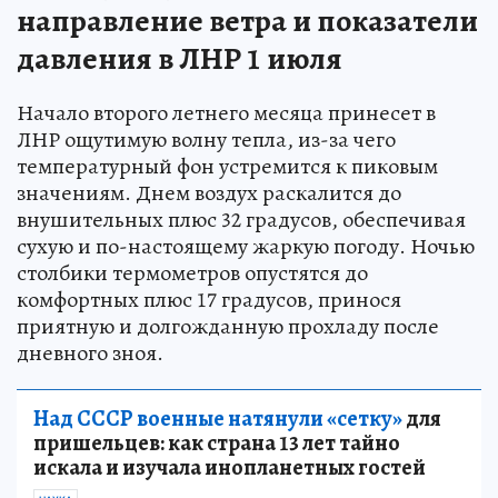
направление ветра и показатели
давления в ЛНР 1 июля
Начало второго летнего месяца принесет в
ЛНР ощутимую волну тепла, из-за чего
температурный фон устремится к пиковым
значениям. Днем воздух раскалится до
внушительных плюс 32 градусов, обеспечивая
сухую и по-настоящему жаркую погоду. Ночью
столбики термометров опустятся до
комфортных плюс 17 градусов, принося
приятную и долгожданную прохладу после
дневного зноя.
Над СССР военные натянули «сетку»
для
пришельцев: как страна 13 лет тайно
искала и изучала инопланетных гостей