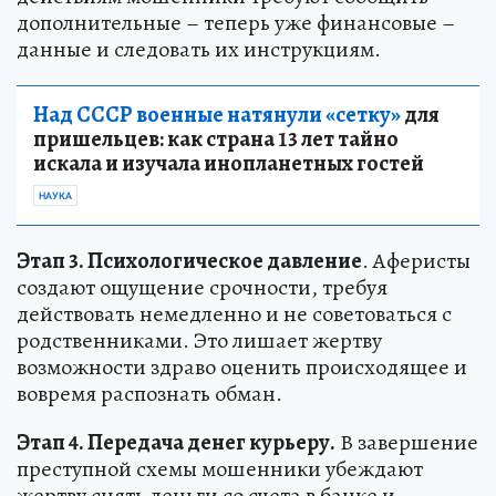
дополнительные – теперь уже финансовые –
данные и следовать их инструкциям.
Над СССР военные натянули «сетку»
для
пришельцев: как страна 13 лет тайно
искала и изучала инопланетных гостей
НАУКА
Этап 3. Психологическое давление
. Аферисты
создают ощущение срочности, требуя
действовать немедленно и не советоваться с
родственниками. Это лишает жертву
возможности здраво оценить происходящее и
вовремя распознать обман.
Э
тап 4. Передача денег курьеру.
В завершение
преступной схемы мошенники убеждают
жертву снять деньги со счета в банке и