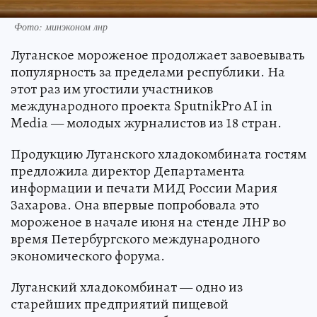
Фото: минэконом лнр
Луганское мороженое продолжает завоевывать
популярность за пределами республики. На
этот раз им угостили участников
международного проекта SputnikPro AI in
Media — молодых журналистов из 18 стран.
Продукцию Луганского хладокомбината гостям
предложила директор Департамента
информации и печати МИД России Мария
Захарова. Она впервые попробовала это
мороженое в начале июня на стенде ЛНР во
время Петербургского международного
экономического форума.
Луганский хладокомбинат — одно из
старейших предприятий пищевой