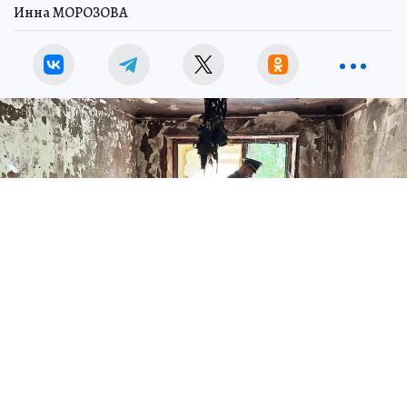
Инна МОРОЗОВА
Фото: МЧС ЛНР
В квартале Гаевого в Луганске загорелась
квартира на первом этаже пятиэтажного дома.