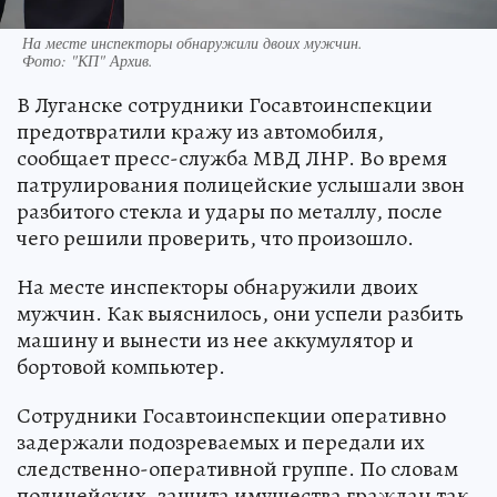
На месте инспекторы обнаружили двоих мужчин.
Фото:
"КП" Архив.
В Луганске сотрудники Госавтоинспекции
предотвратили кражу из автомобиля,
сообщает пресс-служба МВД ЛНР. Во время
патрулирования полицейские услышали звон
разбитого стекла и удары по металлу, после
чего решили проверить, что произошло.
На месте инспекторы обнаружили двоих
мужчин. Как выяснилось, они успели разбить
машину и вынести из нее аккумулятор и
бортовой компьютер.
Сотрудники Госавтоинспекции оперативно
задержали подозреваемых и передали их
следственно-оперативной группе. По словам
полицейских, защита имущества граждан так