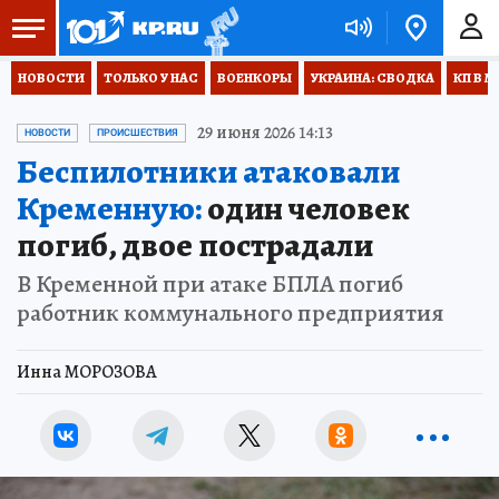
НОВОСТИ
ТОЛЬКО У НАС
ВОЕНКОРЫ
УКРАИНА: СВОДКА
КП В М
29 июня 2026 14:13
НОВОСТИ
ПРОИСШЕСТВИЯ
Беспилотники атаковали
Кременную:
один человек
погиб, двое пострадали
В Кременной при атаке БПЛА погиб
работник коммунального предприятия
Инна МОРОЗОВА