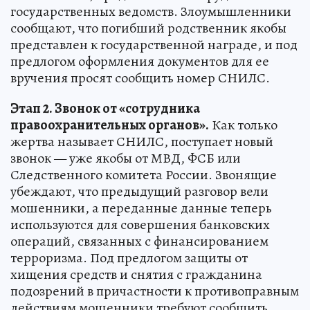
государственных ведомств. Злоумышленники
сообщают, что погибший родственник якобы
представлен к государственной награде, и под
предлогом оформления документов для ее
вручения просят сообщить номер СНИЛС.
Э
тап 2. Звонок от «сотрудника
правоохранительных органов».
Как только
жертва называет СНИЛС, поступает новый
звонок — уже якобы от МВД, ФСБ или
Следственного комитета России. Звонящие
убеждают, что предыдущий разговор вели
мошенники, а переданные данные теперь
используются для совершения банковских
операций, связанных с финансированием
терроризма. Под предлогом защиты от
хищения средств и снятия с гражданина
подозрений в причастности к противоправным
действиям мошенники требуют сообщить