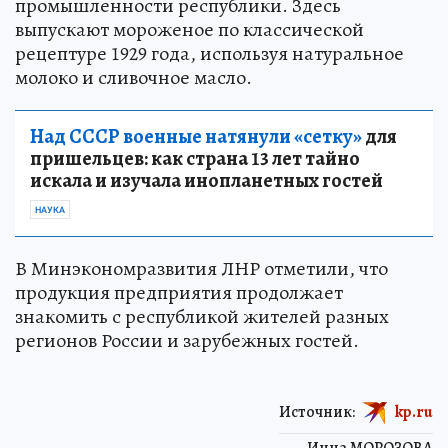
промышленности республики. Здесь
выпускают мороженое по классической
рецептуре 1929 года, используя натуральное
молоко и сливочное масло.
Над СССР военные натянули «сетку»
для
пришельцев: как страна 13 лет тайно
искала и изучала инопланетных гостей
НАУКА
В Минэкономразвития ЛНР отметили, что
продукция предприятия продолжает
знакомить с республикой жителей разных
регионов России и зарубежных гостей.
Источник:
kp.ru