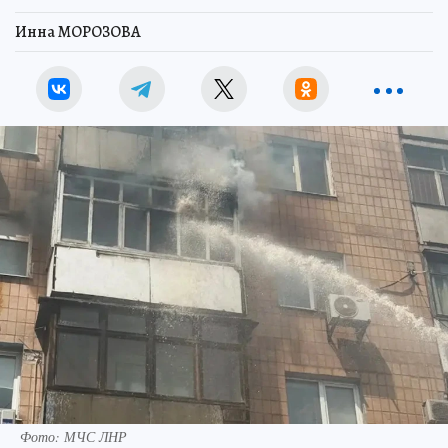
Инна МОРОЗОВА
Фото: МЧС ЛНР