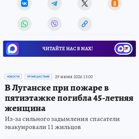
ЧИТАЙТЕ НАС В МАХ!
29 июня 2026 13:00
НОВОСТИ
ПРОИСШЕСТВИЯ
В Луганске при пожаре в
пятиэтажке погибла 45-летняя
женщина
Из-за сильного задымления спасатели
эвакуировали 11 жильцов