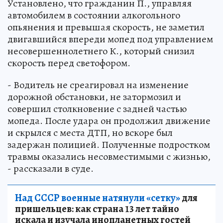
Установлено, что гражданин П., управляя
автомобилем в состоянии алкогольного
опьянения и превышая скорость, не заметил
двигавшийся впереди мопед под управлением
несовершеннолетнего К., который снизил
скорость перед светофором.
- Водитель не среагировал на изменение
дорожной обстановки, не затормозил и
совершил столкновение с задней частью
мопеда. После удара он продолжил движение
и скрылся с места ДТП, но вскоре был
задержан полицией. Полученные подростком
травмы оказались несовместимыми с жизнью,
- рассказали в суде.
Над СССР военные натянули «сетку»
для
пришельцев: как страна 13 лет тайно
искала и изучала инопланетных гостей