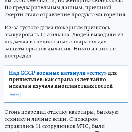
пытались ее спасти, но женщина скончалась.
По предварительным данным, причиной
смерти стало отравление продуктами горения.
Из-за густого дыма пожарным пришлось
эвакуировать 11 жильцов. Людей выводили из
подъезда в специальных аппаратах для
защиты органов дыхания. Никто из них не
пострадал.
Над СССР военные натянули «сетку»
для
пришельцев: как страна 13 лет тайно
искала и изучала инопланетных гостей
НАУКА
Огонь повредил отделку квартиры, бытовую
технику и личные вещи. С пожаром
справились 11 сотрудников МЧС, были