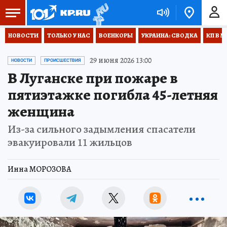
НОВОСТИ
ТОЛЬКО У НАС
ВОЕНКОРЫ
УКРАИНА: СВОДКА
КП В М
29 июня 2026 13:00
НОВОСТИ
ПРОИСШЕСТВИЯ
В Луганске при пожаре в
пятиэтажке погибла 45-летняя
женщина
Из-за сильного задымления спасатели
эвакуировали 11 жильцов
Инна МОРОЗОВА