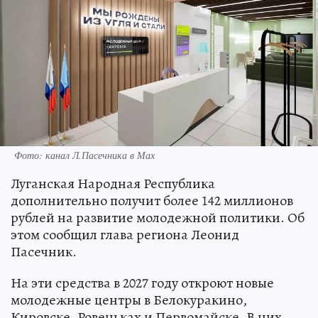
Фото: канал Л.Пасечника в Мах
Луганская Народная Республика
дополнительно получит более 142 миллионов
рублей на развитие молодежной политики. Об
этом сообщил глава региона Леонид
Пасечник.
На эти средства в 2027 году откроют новые
молодежные центры в Белокуракино,
Кировске, Ровеньках и Первомайске. В них