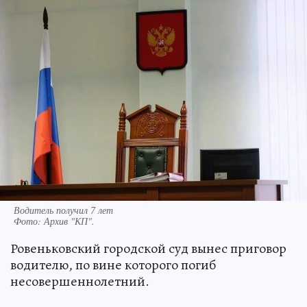
Водитель получил 7 лет
Фото:
Архив "КП".
Ровеньковский городской суд вынес приговор
водителю, по вине которого погиб
несовершеннолетний.