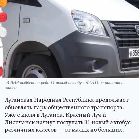
В ЛНР выйдет на рейс 31 новый автобус. ФОТО: скриншот с
видео
Луганская Народная Республика продолжает
обновлять парк общественного транспорта.
Уже с июля в Луганск, Красный Луч и
Лисичанск начнут поступать 31 новый автобус
различных классов — от малых до больших.