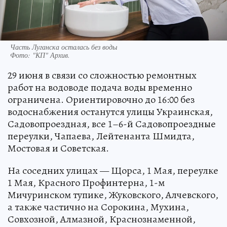
Часть Луганска осталась без воды
Фото:
"КП" Архив.
29 июня в связи со сложностью ремонтных
работ на водоводе подача воды временно
ограничена. Ориентировочно до 16:00 без
водоснабжения останутся улицы Украинская,
Садовопроездная, все 1–6-й Садовопроездные
переулки, Чапаева, Лейтенанта Шмидта,
Мостовая и Советская.
На соседних улицах — Щорса, 1 Мая, переулке
1 Мая, Красного Профинтерна, 1-м
Мичуринском тупике, Жуковского, Алчевского,
а также частично на Сорокина, Мухина,
Совхозной, Алмазной, Краснознаменной,