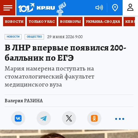
НОВОСТИ
ТОЛЬКО У НАС
ВОЕНКОРЫ
УКРАИНА: СВОДКА
КП В М
29 июня 2026 9:00
НОВОСТИ
ОБЩЕСТВО
В ЛНР впервые появился 200-
балльник по ЕГЭ
Мария намерена поступать на
стоматологический факультет
медицинского вуза
Валерия РАЗИНА