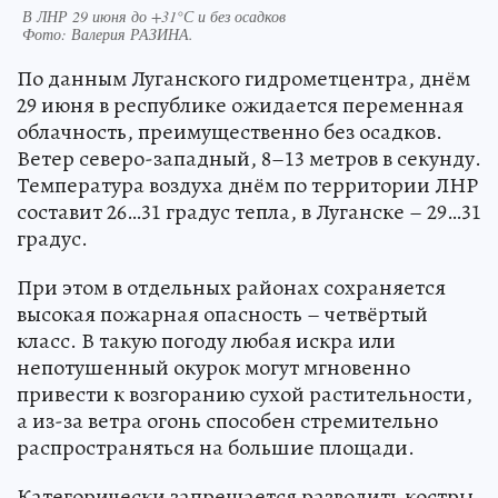
В ЛНР 29 июня до +31°С и без осадков
Фото:
Валерия РАЗИНА.
По данным Луганского гидрометцентра, днём
29 июня в республике ожидается переменная
облачность, преимущественно без осадков.
Ветер северо-западный, 8–13 метров в секунду.
Температура воздуха днём по территории ЛНР
составит 26…31 градус тепла, в Луганске – 29…31
градус.
При этом в отдельных районах сохраняется
высокая пожарная опасность – четвёртый
класс. В такую погоду любая искра или
непотушенный окурок могут мгновенно
привести к возгоранию сухой растительности,
а из-за ветра огонь способен стремительно
распространяться на большие площади.
Категорически запрещается разводить костры,