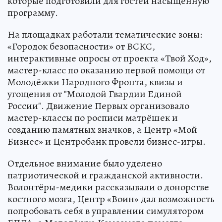
которые подготовили для гостей насыщенную
программу.
На площадках работали тематические зоны:
«Городок безопасности» от ВСКС,
интерактивные опросы от проекта «Твой Ход»,
мастер-класс по оказанию первой помощи от
Молодёжки Народного Фронта, квизы и
угощения от "Молодой Гвардии Единой
России". Движение Первых организовало
мастер-классы по росписи матрёшек и
созданию памятных значков, а Центр «Мой
Бизнес» и Центробанк провели бизнес-игры.
Отдельное внимание было уделено
патриотической и гражданской активности.
Волонтёры-медики рассказывали о донорстве
костного мозга, Центр «Воин» дал возможность
попробовать себя в управлении симулятором