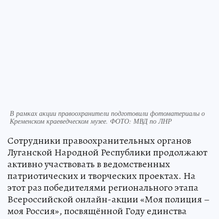
В рамках акции правоохранители подготовили фотоматериалы о
Кременском краеведческом музее. ФОТО: МВД по ЛНР
Сотрудники правоохранительных органов
Луганской Народной Республики продолжают
активно участвовать в ведомственных
патриотических и творческих проектах. На
этот раз победителями регионального этапа
Всероссийской онлайн-акции «Моя полиция –
моя Россия», посвящённой Году единства