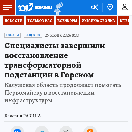
НОВОСТИ
ТОЛЬКО У НАС
ВОЕНКОРЫ
УКРАИНА: СВОДКА
КП В М
29 июня 2026 8:00
НОВОСТИ
ОБЩЕСТВО
Специалисты завершили
восстановление
трансформаторной
подстанции в Горском
Калужская область продолжает помогать
Первомайску в восстановлении
инфраструктуры
Валерия РАЗИНА