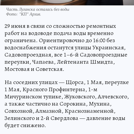
Часть Луганска осталась без воды
Фото:
"КП" Архив.
29 июня в связи со сложностью ремонтных
работ на водоводе подача воды временно
ограничена. Ориентировочно до 16:00 без
водоснабжения останутся улицы Украинская,
Садовопроездная, все 1–6-й Садовопроездные
переулки, Чапаева, Лейтенанта Шмидта,
Мостовая и Советская.
На соседних улицах — Щорса, 1 Мая, переулке
1 Мая, Красного Профинтерна, 1-м
Мичуринском тупике, Жуковского, Алчевского,
а также частично на Сорокина, Мухина,
Совхозной, Алмазной, Краснознаменной,
Зелинского и 2-й Свердлова — давление воды
будет снижено.