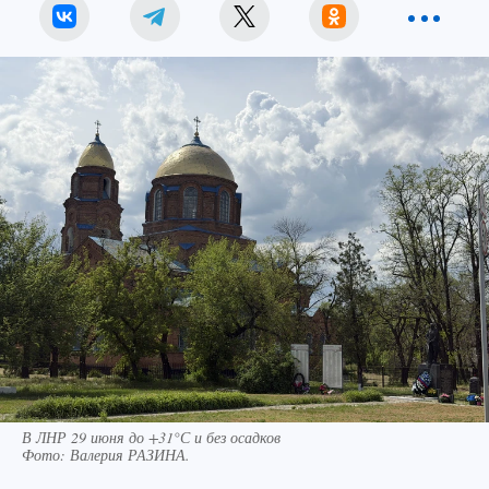
В ЛНР 29 июня до +31°С и без осадков
Фото:
Валерия РАЗИНА.