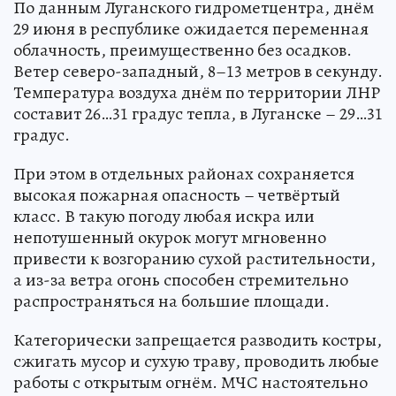
По данным Луганского гидрометцентра, днём
29 июня в республике ожидается переменная
облачность, преимущественно без осадков.
Ветер северо-западный, 8–13 метров в секунду.
Температура воздуха днём по территории ЛНР
составит 26…31 градус тепла, в Луганске – 29…31
градус.
При этом в отдельных районах сохраняется
высокая пожарная опасность – четвёртый
класс. В такую погоду любая искра или
непотушенный окурок могут мгновенно
привести к возгоранию сухой растительности,
а из-за ветра огонь способен стремительно
распространяться на большие площади.
Категорически запрещается разводить костры,
сжигать мусор и сухую траву, проводить любые
работы с открытым огнём. МЧС настоятельно