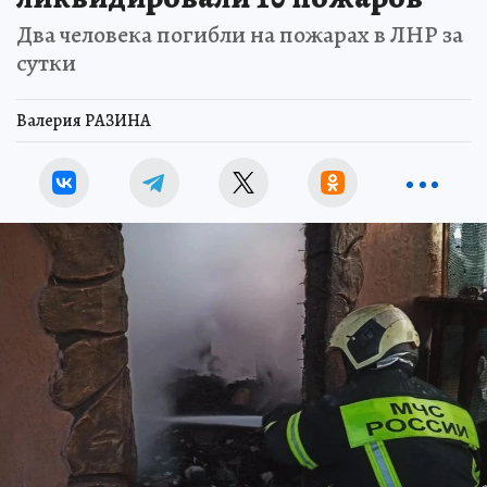
Два человека погибли на пожарах в ЛНР за
сутки
Валерия РАЗИНА