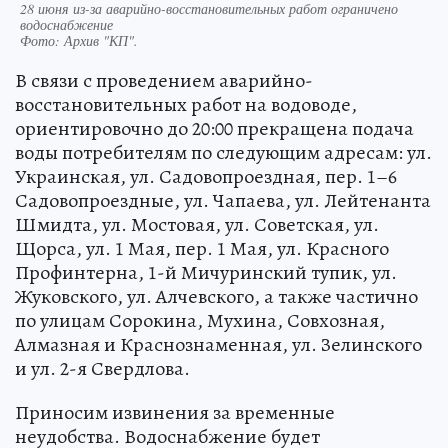
28 июня из-за аварийно-восстановительных работ ограничено
водоснабжение
Фото:
Архив "КП".
В связи с проведением аварийно-
восстановительных работ на водоводе,
ориентировочно до 20:00 прекращена подача
воды потребителям по следующим адресам: ул.
Украинская, ул. Садовопроездная, пер. 1–6
Садовопроездные, ул. Чапаева, ул. Лейтенанта
Шмидта, ул. Мостовая, ул. Советская, ул.
Щорса, ул. 1 Мая, пер. 1 Мая, ул. Красного
Профинтерна, 1-й Мичуринский тупик, ул.
Жуковского, ул. Алчевского, а также частично
по улицам Сорокина, Мухина, Совхозная,
Алмазная и Краснознаменная, ул. Зелинского
и ул. 2-я Свердлова.
Приносим извинения за временные
неудобства. Водоснабжение будет