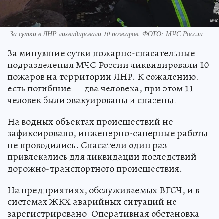
За сутки в ЛНР ликвидировали 10 пожаров. ФОТО: МЧС России
За минувшие сутки пожарно-спасательные
подразделения МЧС России ликвидировали 10
пожаров на территории ЛНР. К сожалению,
есть погибшие — два человека, при этом 11
человек были эвакуированы и спасены.
На водных объектах происшествий не
зафиксировано, инженерно-сапёрные работы
не проводились. Спасатели один раз
привлекались для ликвидации последствий
дорожно-транспортного происшествия.
На предприятиях, обслуживаемых ВГСЧ, и в
системах ЖКХ аварийных ситуаций не
зарегистрировано. Оперативная обстановка