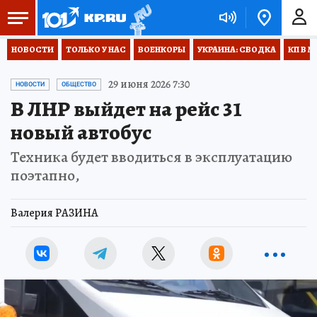
НОВОСТИ
ТОЛЬКО У НАС
ВОЕНКОРЫ
УКРАИНА: СВОДКА
КП В М
29 июня 2026 7:30
НОВОСТИ
ОБЩЕСТВО
В ЛНР выйдет на рейс 31
новый автобус
Техника будет вводиться в эксплуатацию
поэтапно,
Валерия РАЗИНА