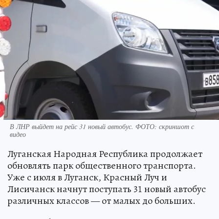
В ЛНР выйдет на рейс 31 новый автобус. ФОТО: скриншот с
видео
Луганская Народная Республика продолжает
обновлять парк общественного транспорта.
Уже с июля в Луганск, Красный Луч и
Лисичанск начнут поступать 31 новый автобус
различных классов — от малых до больших.