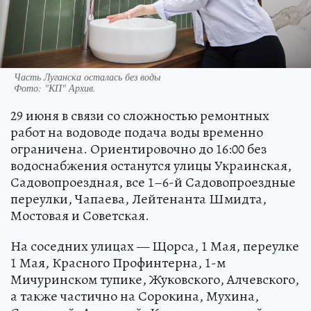
Часть Луганска осталась без воды
Фото:
"КП" Архив.
29 июня в связи со сложностью ремонтных
работ на водоводе подача воды временно
ограничена. Ориентировочно до 16:00 без
водоснабжения останутся улицы Украинская,
Садовопроездная, все 1–6-й Садовопроездные
переулки, Чапаева, Лейтенанта Шмидта,
Мостовая и Советская.
На соседних улицах — Щорса, 1 Мая, переулке
1 Мая, Красного Профинтерна, 1-м
Мичуринском тупике, Жуковского, Алчевского,
а также частично на Сорокина, Мухина,