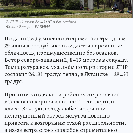
В ЛНР 29 июня до +31°С и без осадков
Фото:
Валерия РАЗИНА.
По данным Луганского гидрометцентра, днём
29 июня в республике ожидается переменная
облачность, преимущественно без осадков.
Ветер северо-западный, 8–13 метров в секунду.
Температура воздуха днём по территории ЛНР
составит 26…31 градус тепла, в Луганске – 29…31
градус.
При этом в отдельных районах сохраняется
высокая пожарная опасность – четвёртый
класс. В такую погоду любая искра или
непотушенный окурок могут мгновенно
привести к возгоранию сухой растительности,
а из-за ветра огонь способен стремительно