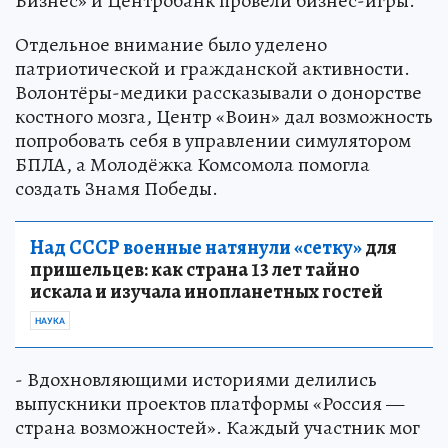
Бизнес» и Центробанк провели бизнес-игры.
Отдельное внимание было уделено
патриотической и гражданской активности.
Волонтёры-медики рассказывали о донорстве
костного мозга, Центр «Воин» дал возможность
попробовать себя в управлении симулятором
БПЛА, а Молодёжка Комсомола помогла
создать Знамя Победы.
Над СССР военные натянули «сетку»
для
пришельцев: как страна 13 лет тайно
искала и изучала инопланетных гостей
НАУКА
- Вдохновляющими историями делились
выпускники проектов платформы «Россия —
страна возможностей». Каждый участник мог