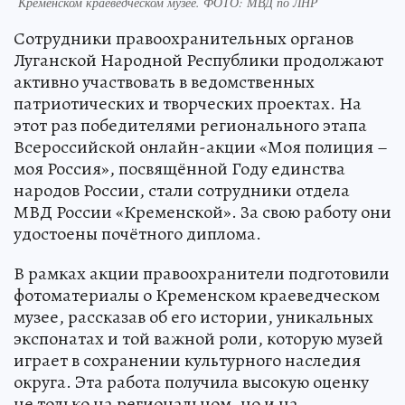
Кременском краеведческом музее. ФОТО: МВД по ЛНР
Сотрудники правоохранительных органов
Луганской Народной Республики продолжают
активно участвовать в ведомственных
патриотических и творческих проектах. На
этот раз победителями регионального этапа
Всероссийской онлайн-акции «Моя полиция –
моя Россия», посвящённой Году единства
народов России, стали сотрудники отдела
МВД России «Кременской». За свою работу они
удостоены почётного диплома.
В рамках акции правоохранители подготовили
фотоматериалы о Кременском краеведческом
музее, рассказав об его истории, уникальных
экспонатах и той важной роли, которую музей
играет в сохранении культурного наследия
округа. Эта работа получила высокую оценку
не только на региональном, но и на