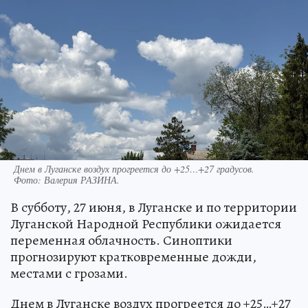
Днем в Луганске воздух прогреется до +25…+27 градусов.
Фото:
Валерия РАЗИНА.
В субботу, 27 июня, в Луганске и по территории
Луганской Народной Республики ожидается
переменная облачность. Синоптики
прогнозируют кратковременные дожди,
местами с грозами.
Днем в Луганске воздух прогреется до +25…+27