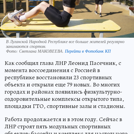
В Луганской Народной Республике все больше жителей регулярно
занимаются спортом.
Фото:
Светлана МАКОВЕЕВА.
Перейти в Фотобанк КП
Как сообщил глава ЛНР Леонид Пасечник, с
момента воссоединения с Россией в
республике восстановили 23 спортивных
объекта и открыли еще 79 новых. Во многих
городах и районах появились физкультурно-
оздоровительные комплексы открытого типа,
площадки ГТО, спортивные залы и стадионы.
Работа продолжается и в этом году. Сейчас в
ЛНР строят пять модульных спортивных
объектов: бассейн и комплекс для настольного