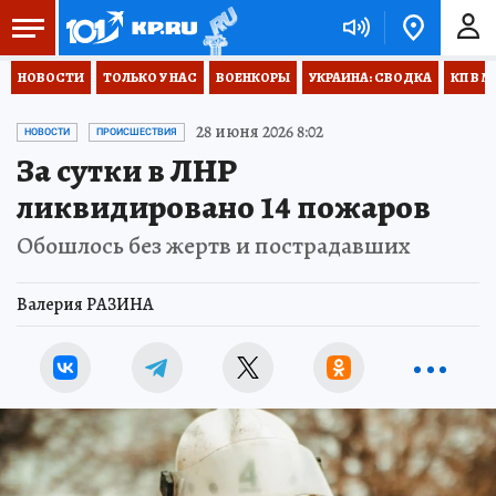
НОВОСТИ
ТОЛЬКО У НАС
ВОЕНКОРЫ
УКРАИНА: СВОДКА
КП В М
28 июня 2026 8:02
НОВОСТИ
ПРОИСШЕСТВИЯ
За сутки в ЛНР
ликвидировано 14 пожаров
Обошлось без жертв и пострадавших
Валерия РАЗИНА