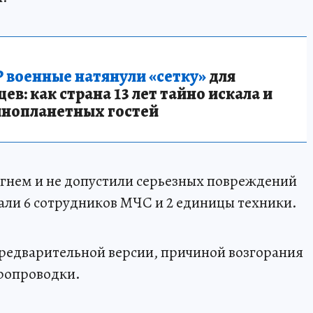
 военные натянули «сетку»
для
в: как страна 13 лет тайно искала и
инопланетных гостей
гнем и не допустили серьезных повреждений
али 6 сотрудников МЧС и 2 единицы техники.
редварительной версии, причиной возгорания
тропроводки.