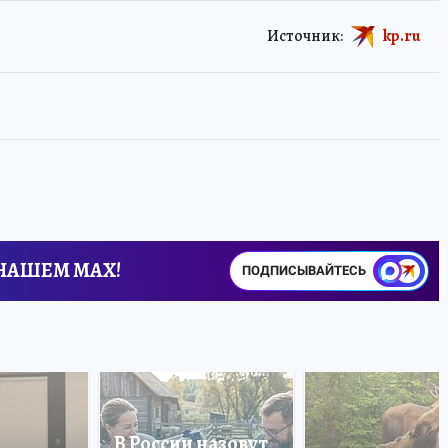
Источник:
kp.ru
 НАШЕМ MAX!
ПОДПИСЫВАЙТЕСЬ
В России назовут