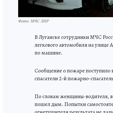
Фото: МЧС ЛНР
В Луганске сотрудники МЧС Рос
легкового автомобиля на улице 
по машине.
Сообщение о пожаре поступило в
спасатели 2-й пожарно-спасатель
По словам женщины-водителя, во
пошел дым. Попытки самостояте
огнетушителя результата не дал