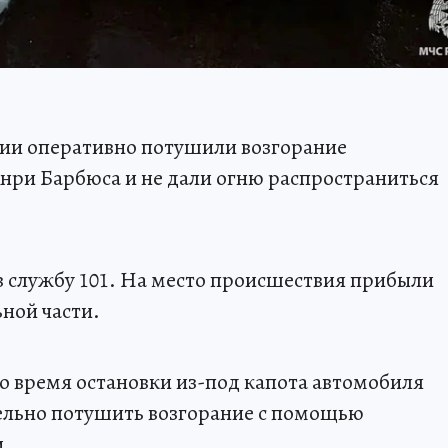
сии оперативно потушили возгорание
Анри Барбюса и не дали огню распространиться
 службу 101. На место происшествия прибыли
ной части.
 время остановки из-под капота автомобиля
льно потушить возгорание с помощью
и.