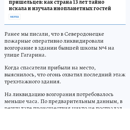
пришельцев: как страна 13 лет тайно
искала и изучала инопланетных гостей
НАУКА
Ранее мы писали, что в Северодонецке
пожарные оперативно ликвидировали
возгорание в здании бывшей школы №4 на
улице Гагарина.
Когда спасатели прибыли на место,
выяснилось, что огонь охватил последний этаж
трехэтажного здания.
На ликвидацию возгорания потребовалось
меньше часа. По предварительным данным, в
результате происшествия никто не пострадал.
Источник:
kp.ru