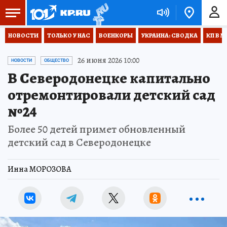
НОВОСТИ
ТОЛЬКО У НАС
ВОЕНКОРЫ
УКРАИНА: СВОДКА
КП В М
26 июня 2026 10:00
НОВОСТИ
ОБЩЕСТВО
В Северодонецке капитально
отремонтировали детский сад
№24
Более 50 детей примет обновленный
детский сад в Северодонецке
Инна МОРОЗОВА