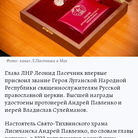
Фото: канал Л.Пасечника в Мах
Глава ЛНР Леонид Пасечник впервые
присвоил звание Героя Луганской Народной
Республики священнослужителям Русской
православной церкви. Высшей награды
удостоены протоиерей Андрей Павленко и
иерей Владислав Сулейманов.
Настоятель Свято-Тихвинского храма
Лисичанска Андрей Павленко, по словам главы