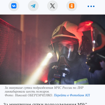
За минувшие сутки подразделения МЧС России по ЛНР
ликвидировали шесть пожаров.
Фото:
Николай ОБЕРЕМЧЕНКО.
Перейти в Фотобанк КП
За минувшие сутки подразделения МЧС