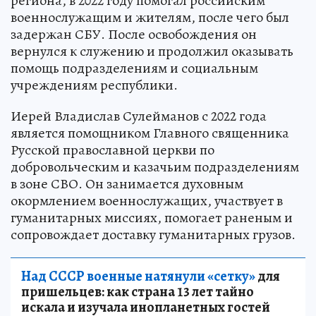
региона, в 2022 году помогал российским
военнослужащим и жителям, после чего был
задержан СБУ. После освобождения он
вернулся к служению и продолжил оказывать
помощь подразделениям и социальным
учреждениям республики.
Иерей Владислав Сулейманов с 2022 года
является помощником Главного священника
Русской православной церкви по
добровольческим и казачьим подразделениям
в зоне СВО. Он занимается духовным
окормлением военнослужащих, участвует в
гуманитарных миссиях, помогает раненым и
сопровождает доставку гуманитарных грузов.
Над СССР военные натянули «сетку»
для
пришельцев: как страна 13 лет тайно
искала и изучала инопланетных гостей