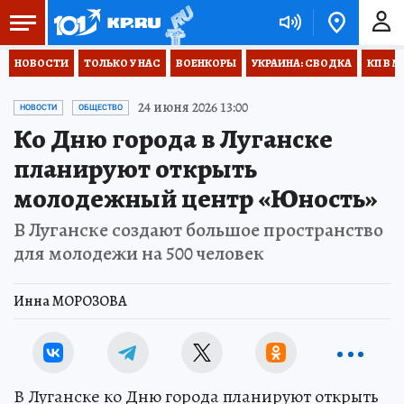
НОВОСТИ
ТОЛЬКО У НАС
ВОЕНКОРЫ
УКРАИНА: СВОДКА
КП В М
24 июня 2026 13:00
НОВОСТИ
ОБЩЕСТВО
Ко Дню города в Луганске
планируют открыть
молодежный центр «Юность»
В Луганске создают большое пространство
для молодежи на 500 человек
Инна МОРОЗОВА
В Луганске ко Дню города планируют открыть