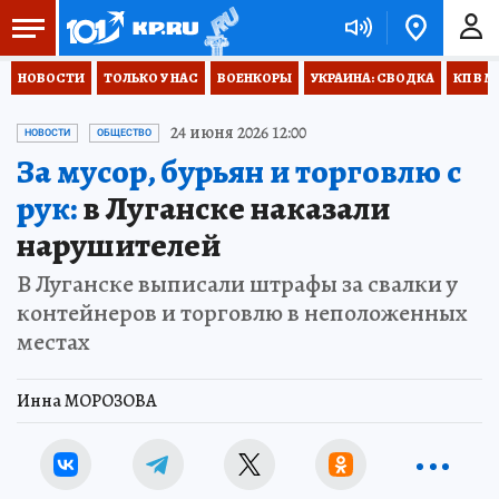
НОВОСТИ
ТОЛЬКО У НАС
ВОЕНКОРЫ
УКРАИНА: СВОДКА
КП В М
24 июня 2026 12:00
НОВОСТИ
ОБЩЕСТВО
За мусор, бурьян и торговлю с
рук:
в Луганске наказали
нарушителей
В Луганске выписали штрафы за свалки у
контейнеров и торговлю в неположенных
местах
Инна МОРОЗОВА