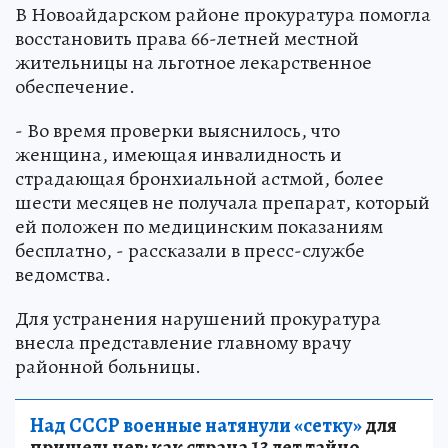
В Новоайдарском районе прокуратура помогла
восстановить права 66-летней местной
жительницы на льготное лекарственное
обеспечение.
- Во время проверки выяснилось, что
женщина, имеющая инвалидность и
страдающая бронхиальной астмой, более
шести месяцев не получала препарат, который
ей положен по медицинским показаниям
бесплатно, - рассказали в пресс-службе
ведомства.
Для устранения нарушений прокуратура
внесла представление главному врачу
районной больницы.
Над СССР военные натянули «сетку»
для
пришельцев: как страна 13 лет тайно