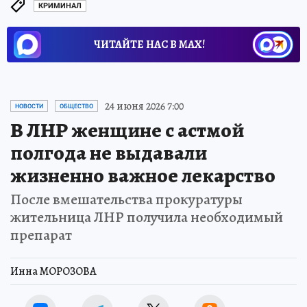
КРИМИНАЛ
ЧИТАЙТЕ НАС В МАХ!
24 июня 2026 7:00
НОВОСТИ
ОБЩЕСТВО
В ЛНР женщине с астмой
полгода не выдавали
жизненно важное лекарство
После вмешательства прокуратуры
жительница ЛНР получила необходимый
препарат
Инна МОРОЗОВА