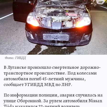
Фото: ГИБДД
В Луганске произошло смертельное дорожно-
транспортное происшествие. Под колесами
автомобиля погиб 45-летний мужчина,
сообщает УГИБДД МВД по ЛНР.
По информации полиции, авария случилась на
улице Оборонной. За рулем автомобиля Nissan
Tiida находился 22-летний водитель.