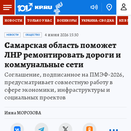
НОВОСТИ
ТОЛЬКО У НАС
ВОЕНКОРЫ
УКРАИНА: СВОДКА
КП В М
4 июня 2026 15:30
НОВОСТИ
ОБЩЕСТВО
Самарская область поможет
ЛНР ремонтировать дороги и
коммунальные сети
Соглашение, подписанное на ПМЭФ-2026,
предусматривает совместную работу в
сфере экономики, инфраструктуры и
социальных проектов
Инна МОРОЗОВА