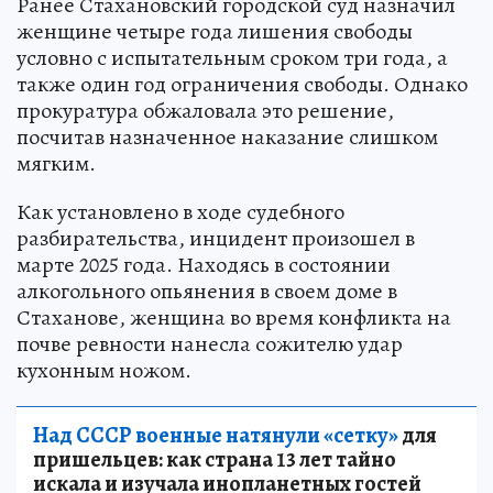
Ранее Стахановский городской суд назначил
женщине четыре года лишения свободы
условно с испытательным сроком три года, а
также один год ограничения свободы. Однако
прокуратура обжаловала это решение,
посчитав назначенное наказание слишком
мягким.
Как установлено в ходе судебного
разбирательства, инцидент произошел в
марте 2025 года. Находясь в состоянии
алкогольного опьянения в своем доме в
Стаханове, женщина во время конфликта на
почве ревности нанесла сожителю удар
кухонным ножом.
Над СССР военные натянули «сетку»
для
пришельцев: как страна 13 лет тайно
искала и изучала инопланетных гостей