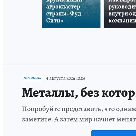
агрокластер
руководи
страны «Фуд
внутри о
Сити»
компани
4 августа 2026 12:06
ЭКОНОМИКА
Металлы, без кото
Попробуйте представить, что однаж
заметите. А затем мир начнет меня