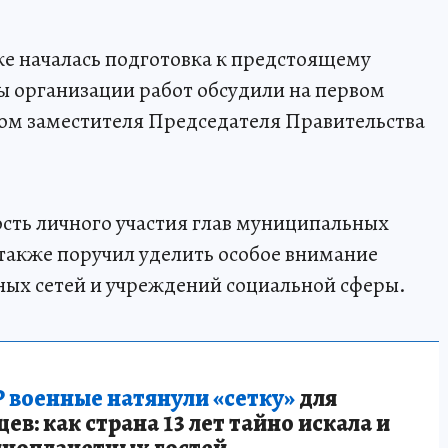
е началась подготовка к предстоящему
ы организации работ обсудили на первом
ом заместителя Председателя Правительства
сть личного участия глав муниципальных
 также поручил уделить особое внимание
ных сетей и учреждений социальной сферы.
 военные натянули «сетку»
для
в: как страна 13 лет тайно искала и