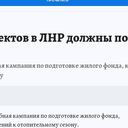
ПРОЧИТАТЬ
ъектов в ЛНР должны по
ая кампания по подготовке жилого фонда, 
ну
бная кампания по подготовке жилого фонда,
ний к отопительному сезону.