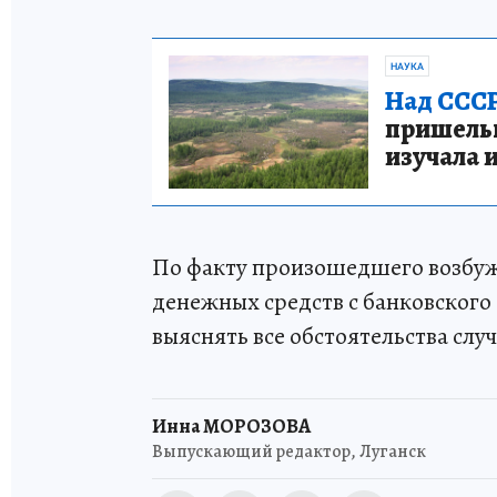
НАУКА
Над СССР
пришельце
изучала 
По факту произошедшего возбужд
денежных средств с банковског
выяснять все обстоятельства слу
Инна МОРОЗОВА
Выпускающий редактор, Луганск