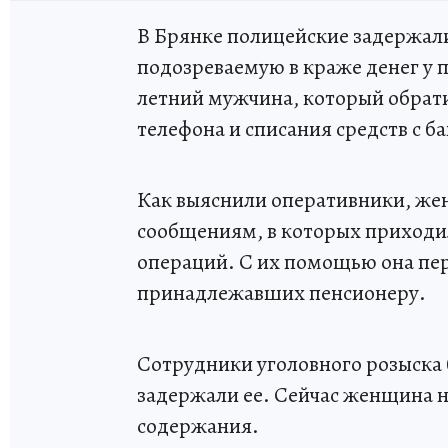
В Брянке полицейские задержал
подозреваемую в краже денег у 
летний мужчина, который обрат
телефона и списания средств с б
Как выяснили оперативники, жен
сообщениям, в которых приходи
операций. С их помощью она пере
принадлежавших пенсионеру.
Сотрудники уголовного розыска 
задержали ее. Сейчас женщина н
содержания.