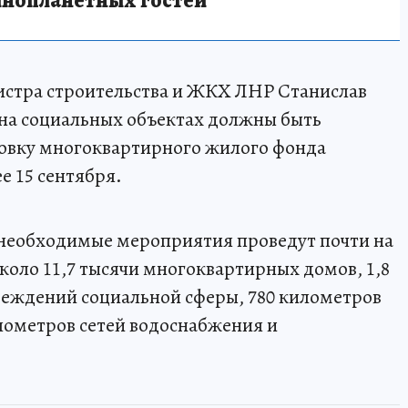
инопланетных гостей
стра строительства и ЖКХ ЛНР Станислав
 на социальных объектах должны быть
товку многоквартирного жилого фонда
е 15 сентября.
 необходимые мероприятия проведут почти на
 около 11,7 тысячи многоквартирных домов, 1,8
чреждений социальной сферы, 780 километров
илометров сетей водоснабжения и