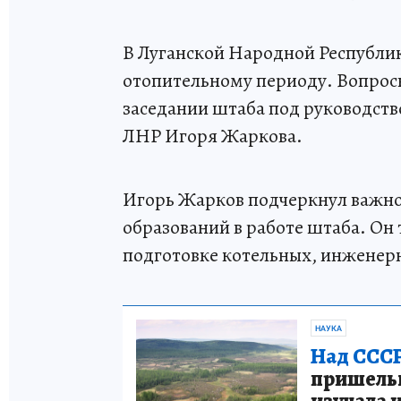
В Луганской Народной Республик
отопительному периоду. Вопрос
заседании штаба под руководств
ЛНР Игоря Жаркова.
Игорь Жарков подчеркнул важно
образований в работе штаба. Он
подготовке котельных, инженер
НАУКА
Над СССР
пришельце