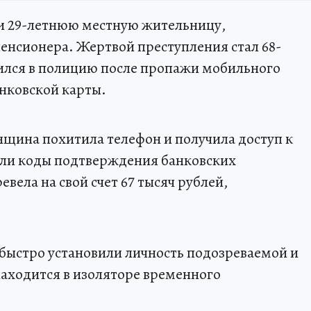
и 29-летнюю местную жительницу,
пенсионера. Жертвой преступления стал 68-
ился в полицию после пропажи мобильного
анковской карты.
щина похитила телефон и получила доступ к
ли коды подтверждения банковских
вела на свой счет 67 тысяч рублей,
быстро установили личность подозреваемой и
аходится в изоляторе временного