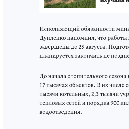
изучала 
Исполняющий обязанности мини
Дупленко напомнил, что работы
завершены до 25 августа. Подго
планируется закончить не поздне
До начала отопительного сезона
17 тысячах объектов. В их числе
тысячи котельных, 2,3 тысячи у
тепловых сетей и порядка 900 к
водоотведения.