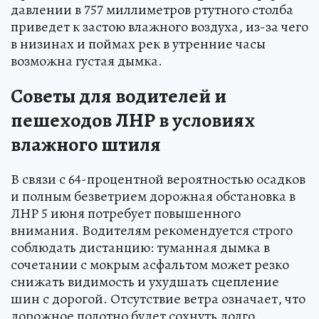
давлении в 757 миллиметров ртутного столба
приведет к застою влажного воздуха, из-за чего
в низинах и поймах рек в утренние часы
возможна густая дымка.
Советы для водителей и
пешеходов ЛНР в условиях
влажного штиля
В связи с 64-процентной вероятностью осадков
и полным безветрием дорожная обстановка в
ЛНР 5 июня потребует повышенного
внимания. Водителям рекомендуется строго
соблюдать дистанцию: туманная дымка в
сочетании с мокрым асфальтом может резко
снижать видимость и ухудшать сцепление
шин с дорогой. Отсутствие ветра означает, что
дорожное полотно будет сохнуть долго.