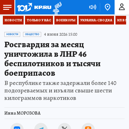
НОВОСТИ
ТОЛЬКО У НАС
ВОЕНКОРЫ
УКРАИНА: СВОДКА
КП В М
4 июня 2026 15:00
НОВОСТИ
ОБЩЕСТВО
Росгвардия за месяц
уничтожила в ЛНР 46
беспилотников и тысячи
боеприпасов
В республике также задержали более 140
подозреваемых и изъяли свыше шести
килограммов наркотиков
Инна МОРОЗОВА