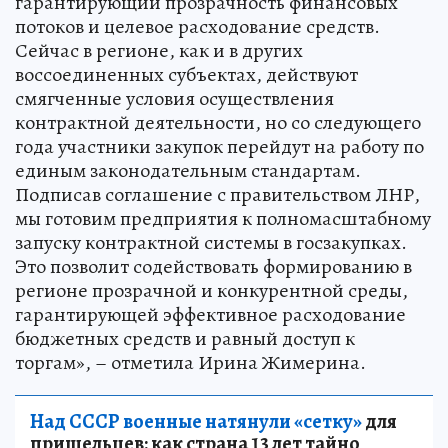
гарантирующий прозрачность финансовых
потоков и целевое расходование средств.
Сейчас в регионе, как и в других
воссоединенных субъектах, действуют
смягченные условия осуществления
контрактной деятельности, но со следующего
года участники закупок перейдут на работу по
единым законодательным стандартам.
Подписав соглашение с правительством ЛНР,
мы готовим предприятия к полномасштабному
запуску контрактной системы в госзакупках.
Это позволит содействовать формированию в
регионе прозрачной и конкурентной среды,
гарантирующей эффективное расходование
бюджетных средств и равный доступ к
торгам», – отметила Ирина Жимерина.
Над СССР военные натянули «сетку»
для
пришельцев: как страна 13 лет тайно