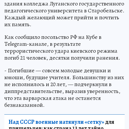
здания колледжа Луганского государственного
педагогического университета в Старобельске.
Каждый желающий может прийти и почтить
их память.
Как сообщило посольство РФ на Кубе в
Telegram-канале, в результате
террористического удара киевского режима
погиб 21 человек, десятки получили ранения.
- Погибшие — совсем молодые девушки и
юноши, будущие учителя. Большинству из них
не исполнилось и 20 лет, — подчеркнули в
диппредставительстве, выразив уверенность,
что эта варварская атака не останется
безнаказанной.
Над СССР военные натянули «сетку»
для
пришельцев: как страна 13 лет тайно