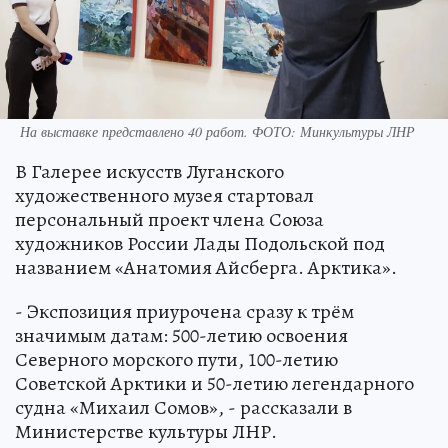
На выставке представлено 40 работ. ФОТО: Минкультуры ЛНР
В Галерее искусств Луганского
художественного музея стартовал
персональный проект члена Союза
художников России Лады Подольской под
названием «Анатомия Айсберга. Арктика».
- Экспозиция приурочена сразу к трём
значимым датам: 500-летию освоения
Северного морского пути, 100-летию
Советской Арктики и 50-летию легендарного
судна «Михаил Сомов», - рассказали в
Министерстве культуры ЛНР.