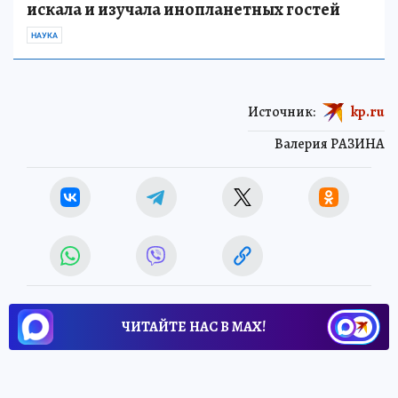
искала и изучала инопланетных гостей
НАУКА
Источник:
kp.ru
Валерия РАЗИНА
ЧИТАЙТЕ НАС В МАХ!