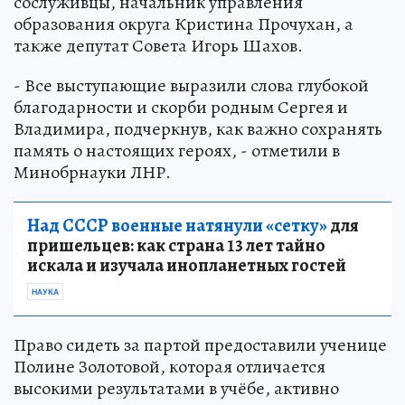
сослуживцы, начальник управления
образования округа Кристина Прочухан, а
также депутат Совета Игорь Шахов.
- Все выступающие выразили слова глубокой
благодарности и скорби родным Сергея и
Владимира, подчеркнув, как важно сохранять
память о настоящих героях, - отметили в
Минобрнауки ЛНР.
Над СССР военные натянули «сетку»
для
пришельцев: как страна 13 лет тайно
искала и изучала инопланетных гостей
НАУКА
Право сидеть за партой предоставили ученице
Полине Золотовой, которая отличается
высокими результатами в учёбе, активно