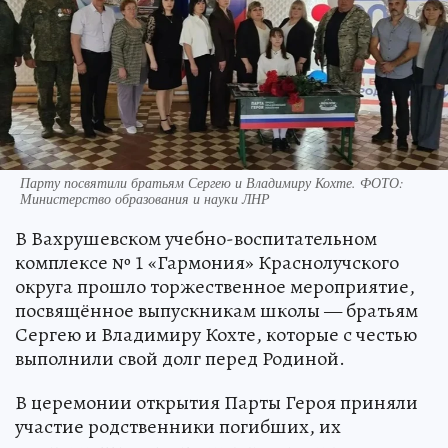
Парту посвятили братьям Сергею и Владимиру Кохте. ФОТО:
Министерство образования и науки ЛНР
В Вахрушевском учебно-воспитательном
комплексе № 1 «Гармония» Краснолучского
округа прошло торжественное мероприятие,
посвящённое выпускникам школы — братьям
Сергею и Владимиру Кохте, которые с честью
выполнили свой долг перед Родиной.
В церемонии открытия Парты Героя приняли
участие родственники погибших, их