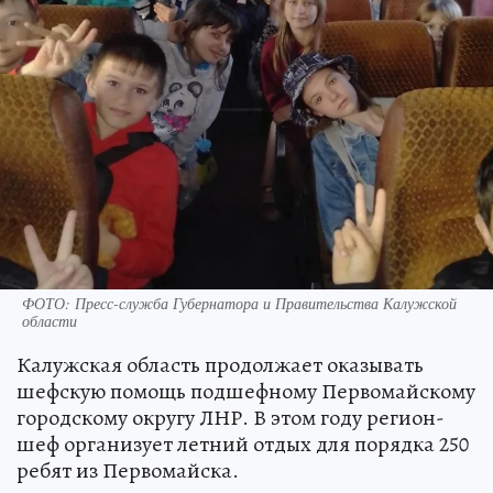
ФОТО: Пресс-служба Губернатора и Правительства Калужской
области
Калужская область продолжает оказывать
шефскую помощь подшефному Первомайскому
городскому округу ЛНР. В этом году регион-
шеф организует летний отдых для порядка 250
ребят из Первомайска.