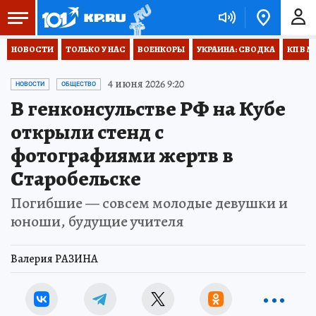
НОВОСТИ
ТОЛЬКО У НАС
ВОЕНКОРЫ
УКРАИНА: СВОДКА
КП В М
4 июня 2026 9:20
НОВОСТИ
ОБЩЕСТВО
В генконсульстве РФ на Кубе
открыли стенд с
фотографиями жертв в
Старобельске
Погибшие — совсем молодые девушки и
юноши, будущие учителя
Валерия РАЗИНА