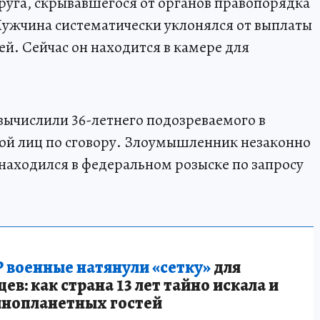
руга, скрывавшегося от органов правопорядка
Мужчина систематически уклонялся от выплаты
ей. Сейчас он находится в камере для
вычислили 36-летнего подозреваемого в
ой лиц по сговору. Злоумышленник незаконно
находился в федеральном розыске по запросу
 военные натянули «сетку»
для
в: как страна 13 лет тайно искала и
инопланетных гостей