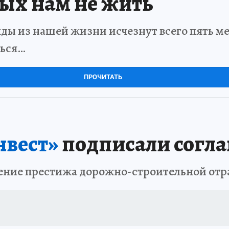
рых нам не жить
ды из нашей жизни исчезнут всего пять мет
ться…
ПРОЧИТАТЬ
нвест»
подписали согл
ение престижа дорожно-строительной отр