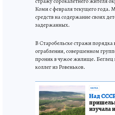
стражу сорокалетнего жителя ок
Коми с февраля текущего года. 
средств на содержание своих дет
задержанных.
В Старобельске стражи порядка 
ограблении, совершенном групп
проник в чужое жилище. Беглец 
коллег из Ровеньков.
НАУКА
Над СССР
пришельце
изучала 