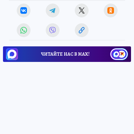
ЧИТАЙТЕ НАС В МАХ!
3 июня 2026 7:00
НОВОСТИ
ОБЩЕСТВО
За 2025 год в ЛНР
конфисковали 84 автомобиля
у нетрезвых водителей-
рецидивистов
В 2026 году принято решение о