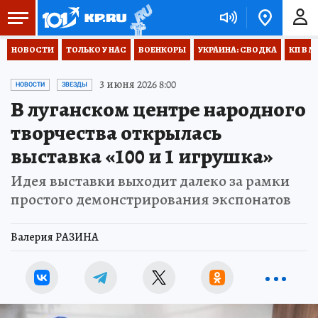
НОВОСТИ
ТОЛЬКО У НАС
ВОЕНКОРЫ
УКРАИНА: СВОДКА
КП В М
3 июня 2026 8:00
НОВОСТИ
ЗВЕЗДЫ
В луганском центре народного
творчества открылась
выставка «100 и 1 игрушка»
Идея выставки выходит далеко за рамки
простого демонстрирования экспонатов
Валерия РАЗИНА