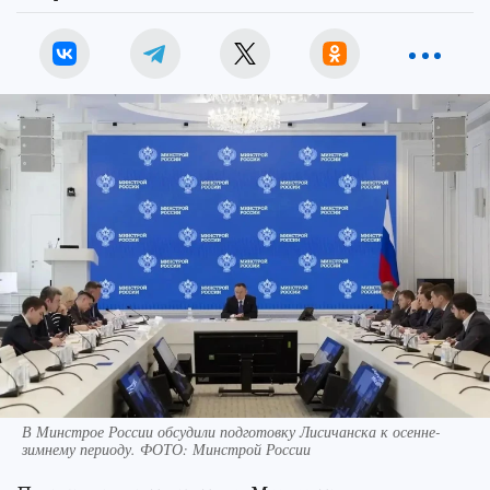
В Минстрое России обсудили подготовку Лисичанска к осенне-
зимнему периоду. ФОТО: Минстрой России