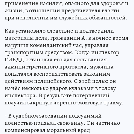
применение насилия, опасного для здоровья и
жизни, в отношении представителя власти
при исполнении им служебных обязанностей.
Как установило следствие и подтвердили
материалы дела, гражданин А. в ночное время
нарушил комендантский час, управляя
транспортным средством. Когда инспектор
ГИБДД остановил его для составления
административного протокола, мужчина
попытался воспрепятствовать законным
действиям полицейского. С этой целью он
нанёс несколько ударов кулаками в голову
инспектора. В результате потерпевший
получил закрытую черепно-мозговую травму.
- В судебном заседании подсудимый
полностью признал свою вину. Он частично
компенсировал моральный вред