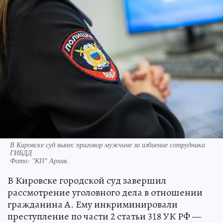
В Кировске суд вынес приговор мужчине за избиение сотрудника
ГИБДД
Фото:
"КП" Архив.
В Кировске городской суд завершил
рассмотрение уголовного дела в отношении
гражданина А. Ему инкриминировали
преступление по части 2 статьи 318 УК РФ —