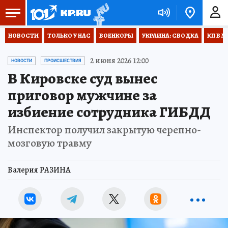
НОВОСТИ
ТОЛЬКО У НАС
ВОЕНКОРЫ
УКРАИНА: СВОДКА
КП В М
2 июня 2026 12:00
НОВОСТИ
ПРОИСШЕСТВИЯ
В Кировске суд вынес
приговор мужчине за
избиение сотрудника ГИБДД
Инспектор получил закрытую черепно-
мозговую травму
Валерия РАЗИНА