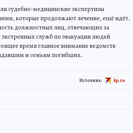
ли судебно-медицинские экспертизы
шими, которые продолжают лечение, ещё идёт.
ность должностных лиц, отвечающих за
 экстренных служб по эвакуации людей
тоящее время главное внимание ведомств
адавшим и семьям погибших.
Источник:
kp.ru