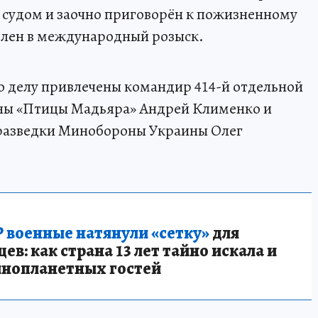
 судом и заочно приговорён к пожизненному
влен в международный розыск.
по делу привлечены командир 414-й отдельной
ны «Птицы Мадьяра» Андрей Клименко и
 разведки Минобороны Украины Олег
 военные натянули «сетку»
для
в: как страна 13 лет тайно искала и
инопланетных гостей