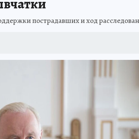
рывчатки
ддержки пострадавших и ход расследовани