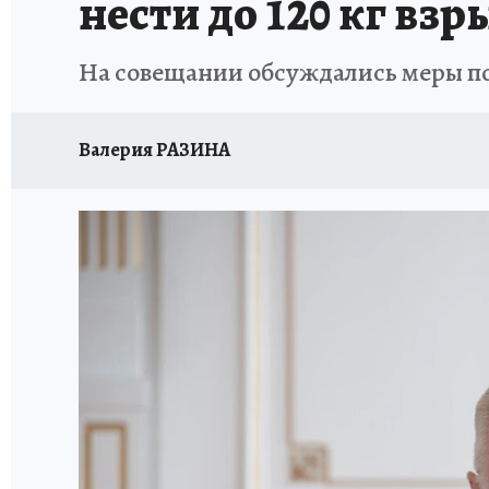
нести до 120 кг вз
На совещании обсуждались меры по
Валерия РАЗИНА