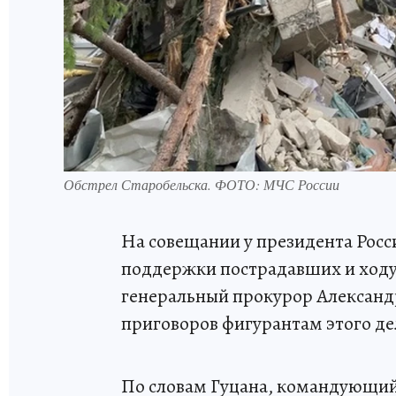
Обстрел Старобельска. ФОТО: МЧС России
На совещании у президента Рос
поддержки пострадавших и ходу 
генеральный прокурор Александ
приговоров фигурантам этого де
По словам Гуцана, командующий