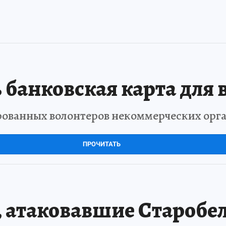
 банковская карта для 
рованных волонтеров некоммерческих орг
ПРОЧИТАТЬ
 атаковавшие Старобел