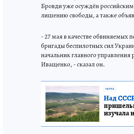
Бровди уже осуждён российским
лишению свободы, а также объя
- 27 мая в качестве обвиняемых 
бригады беспилотных сил Украи
начальник главного управления
Иващенко, - сказал он.
НАУКА
Над СССР
пришельце
изучала 