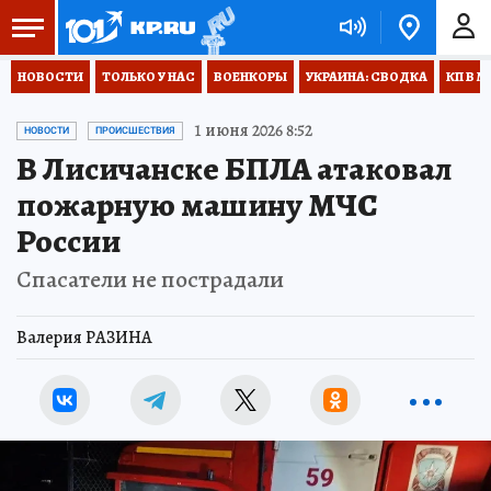
НОВОСТИ
ТОЛЬКО У НАС
ВОЕНКОРЫ
УКРАИНА: СВОДКА
КП В М
1 июня 2026 8:52
НОВОСТИ
ПРОИСШЕСТВИЯ
В Лисичанске БПЛА атаковал
пожарную машину МЧС
России
Спасатели не пострадали
Валерия РАЗИНА