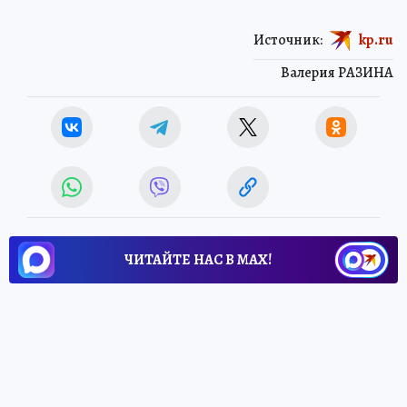
Источник:
kp.ru
Валерия РАЗИНА
ЧИТАЙТЕ НАС В МАХ!
1 июня 2026 9:00
НОВОСТИ
ОБЩЕСТВО
Активисты Рубежного
передали бойцам около 4 тонн