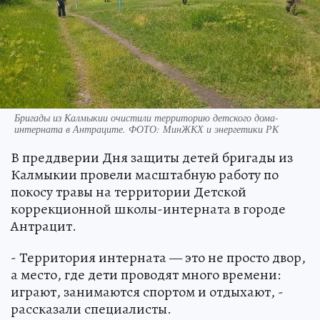
Бригады из Калмыкии очистили территорию детского дома-
интерната в Антраците. ФОТО: МинЖКХ и энергетики РК
В преддверии Дня защиты детей бригады из
Калмыкии провели масштабную работу по
покосу травы на территории Детской
коррекционной школы-интерната в городе
Антрацит.
- Территория интерната — это не просто двор,
а место, где дети проводят много времени:
играют, занимаются спортом и отдыхают, -
рассказали специалисты.