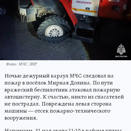
Фото: МЧС ЛНР
Ночью дежурный караул МЧС следовал на
пожар в посёлок Мирная Долина. По пути
вражеский беспилотник атаковал пожарную
автоцистерну. К счастью, никто из спасателей
не пострадал. Повреждена левая сторона
машины — отсек пожарно-технического
вооружения.
Напомним, 31 мая около 11:10 в районе улицы