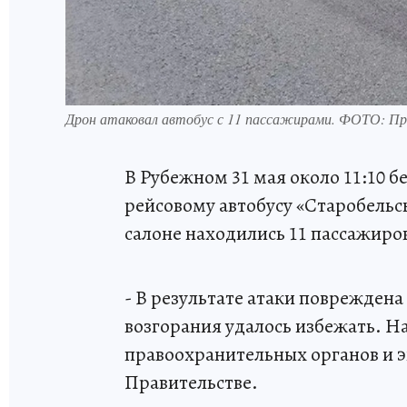
Дрон атаковал автобус с 11 пассажирами. ФОТО: П
В Рубежном 31 мая около 11:10 б
рейсовому автобусу «Старобельс
салоне находились 11 пассажиров,
- В результате атаки повреждена
возгорания удалось избежать. Н
правоохранительных органов и э
Правительстве.