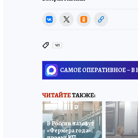
ЧП
САМОЕ ОПЕРАТИВНОЕ – В
ЧИТАЙТЕ
ТАКЖЕ:
В России назовут
«Фермера года»:
проект КП