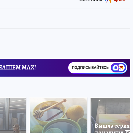
 НАШЕМ MAX!
ПОДПИСЫВАЙТЕСЬ
Вышла серия
домашних ТВ