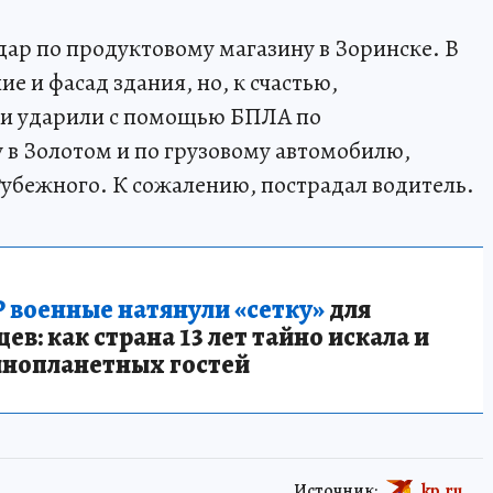
ар по продуктовому магазину в Зоринске. В
е и фасад здания, но, к счастью,
ки ударили с помощью БПЛА по
в Золотом и по грузовому автомобилю,
бежного. К сожалению, пострадал водитель.
 военные натянули «сетку»
для
в: как страна 13 лет тайно искала и
инопланетных гостей
Источник:
kp.ru