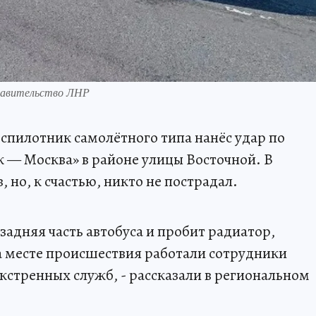
равительство ЛНР
еспилотник самолётного типа нанёс удар по
к — Москва» в районе улицы Восточной. В
 но, к счастью, никто не пострадал.
 задняя часть автобуса и пробит радиатор,
а месте происшествия работали сотрудники
кстренных служб, - рассказали в региональном