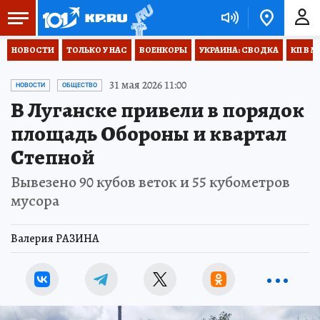
НОВОСТИ
ТОЛЬКО У НАС
ВОЕНКОРЫ
УКРАИНА: СВОДКА
КП В М
31 мая 2026 11:00
НОВОСТИ
ОБЩЕСТВО
В Луганске привели в порядок
площадь Обороны и квартал
Степной
Вывезено 90 кубов веток и 55 кубометров
мусора
Валерия РАЗИНА