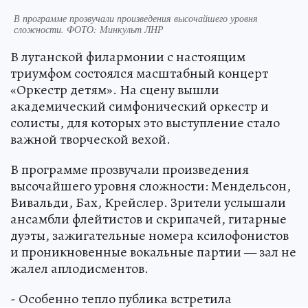
В программе прозвучали произведения высочайшего уровня
сложности. ФОТО: Минкульт ЛНР
В луганской филармонии с настоящим
триумфом состоялся масштабный концерт
«Оркестр детям». На сцену вышли
академический симфонический оркестр и
солисты, для которых это выступление стало
важной творческой вехой.
В программе прозвучали произведения
высочайшего уровня сложности: Мендельсон,
Вивальди, Бах, Крейслер. Зрители услышали
ансамбли флейтистов и скрипачей, гитарные
дуэты, зажигательные номера ксилофонистов
и проникновенные вокальные партии — зал не
жалел аплодисментов.
- Особенно тепло публика встретила