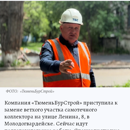
ФОТО: «ТюменьБурСтрой»
Компания «ТюменьБурСтрой» приступила к
замене ветхого участка самотечного
коллектора на улице Ленина, 8, в
Молодогвардейске. Сейчас идут