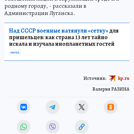
родному городу, - рассказали в
Администрации Луганска.
Над СССР военные натянули «сетку»
для
пришельцев: как страна 13 лет тайно
искала и изучала инопланетных гостей
НАУКА
Источник:
kp.ru
Валерия РАЗИНА