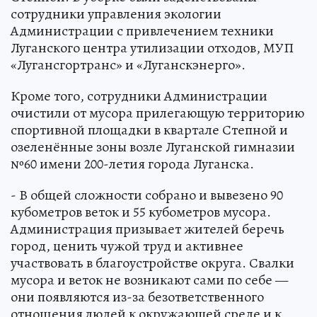
сотрудники управления экологии
Администрации с привлечением техники
Луганского центра утилизации отходов, МУП
«Лугансгортранс» и «Луганскэнерго».
Кроме того, сотрудники Администрации
очистили от мусора прилегающую территорию
спортивной площадки в квартале Степной и
озеленённые зоны возле Луганской гимназии
№60 имени 200-летия города Луганска.
- В общей сложности собрано и вывезено 90
кубометров веток и 55 кубометров мусора.
Администрация призывает жителей беречь
город, ценить чужой труд и активнее
участвовать в благоустройстве округа. Свалки
мусора и веток не возникают сами по себе —
они появляются из-за безответственного
отношения людей к окружающей среде и к