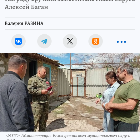
Награду вручили заместитель главы округа
Алексей Баган
Валерия РАЗИНА