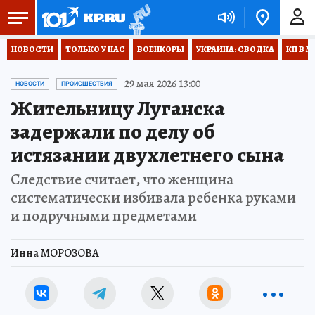
НОВОСТИ
ТОЛЬКО У НАС
ВОЕНКОРЫ
УКРАИНА: СВОДКА
КП В М
29 мая 2026 13:00
НОВОСТИ
ПРОИСШЕСТВИЯ
Жительницу Луганска
задержали по делу об
истязании двухлетнего сына
Следствие считает, что женщина
систематически избивала ребенка руками
и подручными предметами
Инна МОРОЗОВА