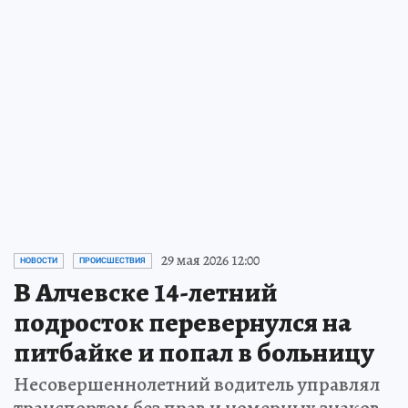
жить
Попробуйте представить, что однажды из
нашей жизни исчезнут всего пять
металлов. Сначала вы этого даже не
заметите. А затем мир начнет меняться…
ПРОЧИТАТЬ
29 мая 2026 12:00
НОВОСТИ
ПРОИСШЕСТВИЯ
В Алчевске 14-летний
подросток перевернулся на
питбайке и попал в больницу
Несовершеннолетний водитель управлял