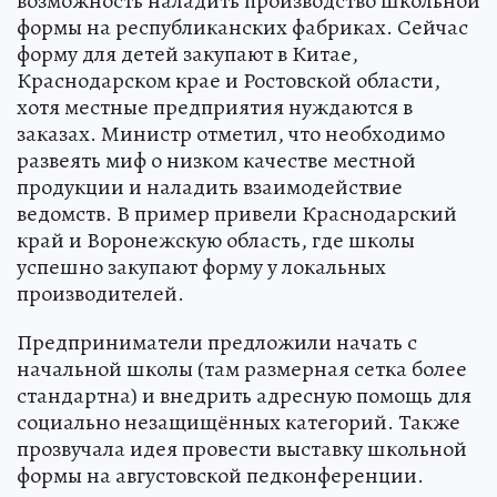
возможность наладить производство школьной
формы на республиканских фабриках. Сейчас
форму для детей закупают в Китае,
Краснодарском крае и Ростовской области,
хотя местные предприятия нуждаются в
заказах. Министр отметил, что необходимо
развеять миф о низком качестве местной
продукции и наладить взаимодействие
ведомств. В пример привели Краснодарский
край и Воронежскую область, где школы
успешно закупают форму у локальных
производителей.
Предприниматели предложили начать с
начальной школы (там размерная сетка более
стандартна) и внедрить адресную помощь для
социально незащищённых категорий. Также
прозвучала идея провести выставку школьной
формы на августовской педконференции.