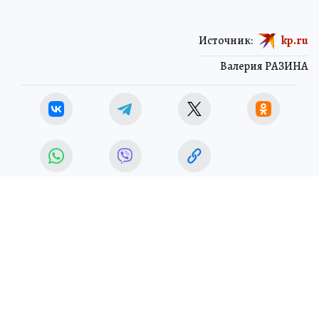
обмануть! - напомнили в региональном МВД.
Источник:
kp.ru
Валерия РАЗИНА
КРИМИНАЛ
ЧИТАЙТЕ НАС В МАХ!