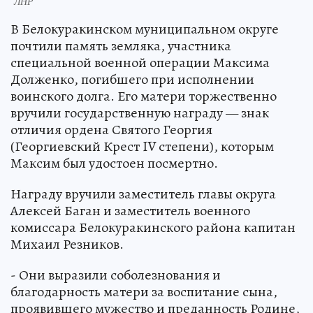
ФОТО: Администрация Белокуракинского муниципального округа
ЛНР
В Белокуракинском муниципальном округе
почтили память земляка, участника
специальной военной операции Максима
Долженко, погибшего при исполнении
воинского долга. Его матери торжественно
вручили государственную награду — знак
отличия ордена Святого Георгия
(Георгиевский Крест IV степени), которым
Максим был удостоен посмертно.
Награду вручили заместитель главы округа
Алексей Баган и заместитель военного
комиссара Белокуракинского района капитан
Михаил Резников.
- Они выразили соболезнования и
благодарность матери за воспитание сына,