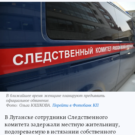
В ближайшее время женщине планируют предъявить
официальное обвинение.
Фото:
Ольга ЮШКОВА.
Перейти в Фотобанк КП
В Луганске сотрудники Следственного
комитета задержали местную жительницу,
подозреваемую в истязании собственного