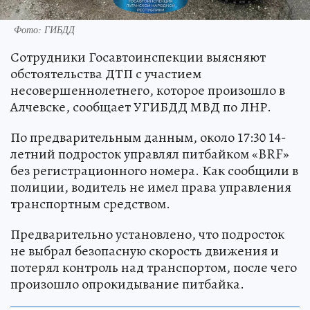
Фото: ГИБДД
Сотрудники Госавтоинспекции выясняют
обстоятельства ДТП с участием
несовершеннолетнего, которое произошло в
Алчевске, сообщает УГИБДД МВД по ЛНР.
По предварительным данным, около 17:30 14-
летний подросток управлял питбайком «BRF»
без регистрационного номера. Как сообщили в
полиции, водитель не имел права управления
транспортным средством.
Предварительно установлено, что подросток
не выбрал безопасную скорость движения и
потерял контроль над транспортом, после чего
произошло опрокидывание питбайка.