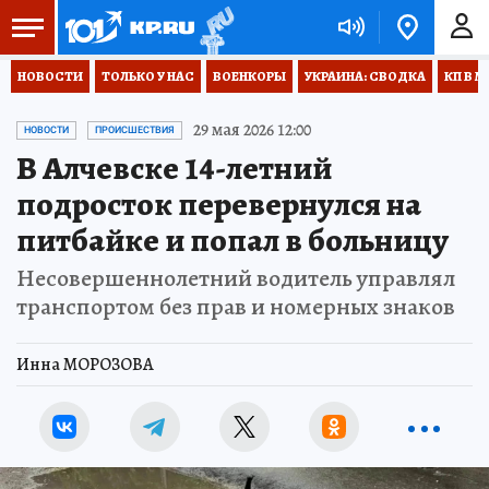
НОВОСТИ
ТОЛЬКО У НАС
ВОЕНКОРЫ
УКРАИНА: СВОДКА
КП В М
29 мая 2026 12:00
НОВОСТИ
ПРОИСШЕСТВИЯ
В Алчевске 14-летний
подросток перевернулся на
питбайке и попал в больницу
Несовершеннолетний водитель управлял
транспортом без прав и номерных знаков
Инна МОРОЗОВА