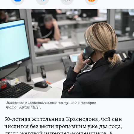
Заявление о мошенничестве поступило в полицию
Фото:
Архив "КП".
50-летняя жительница Краснодона, чей сын
числится без вести пропавшим уже два года,
стала жертвой интернет-мошенников. В