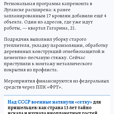
Региональная программа капремонта в
Луганске расширена: к ранее
запланированным 17 кровлям добавили ещё 4
объекта. Один из адресов, где уже идут
работы, — квартал Гагарина, 21.
Подрядчик выполнил уборку старого
утеплителя, укладку пароизоляции, обработку
деревянных конструкций огнебиозащитой и
цементно-песчаную стяжку. Сейчас
приступили к монтажу металлического
покрытия из профлиста.
Мероприятия финансируются из федеральных
средств через ППК «ФРТ».
Над СССР военные натянули «сетку»
для
пришельцев: как страна 13 лет тайно
искала и изучала инопланетных гостей