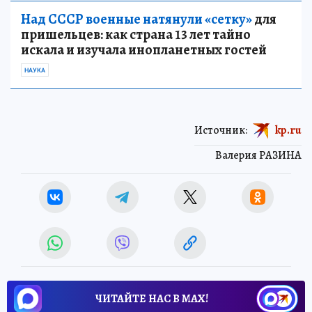
Над СССР военные натянули «сетку»
для
пришельцев: как страна 13 лет тайно
искала и изучала инопланетных гостей
НАУКА
Источник:
kp.ru
Валерия РАЗИНА
ЧИТАЙТЕ НАС В МАХ!