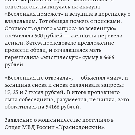
соцсетях она наткнулась на аккаунт
«Вселенная поможет» и вступила в переписку с
владельцем. Тот обещал помочь с поисками.
Стоимость одного «запроса во вселенную»
составляла 500 рублей — женщина перевела
деньги. Затем последовало предложение
провести обряд, и отчаявшаяся мать
перечислила «мистическую» сумму в 6666
рублей.
«Вселенная не отвечала», — объяснял «маг», и
женщина снова и снова оплачивала запросы:
15, 25 и 7 тысяч рублей. В итоге пропавшего
сына собеседница, разумеется, не нашла, зато
обогатилась на 54166 рублей.
Заявление о мошенничестве поступило в
Отдел МВД России «Краснодонский».