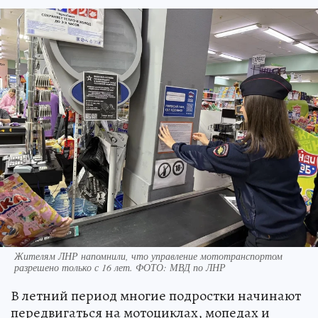
Жителям ЛНР напомнили, что управление мототранспортом
разрешено только с 16 лет. ФОТО: МВД по ЛНР
В летний период многие подростки начинают
передвигаться на мотоциклах, мопедах и