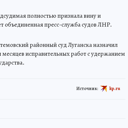
одсудимая полностью признала вину и
ет объединенная пресс-служба судов ЛНР.
темовский районный суд Луганска назначил
и месяцев исправительных работ с удержанием
ударства.
Источник:
kp.ru