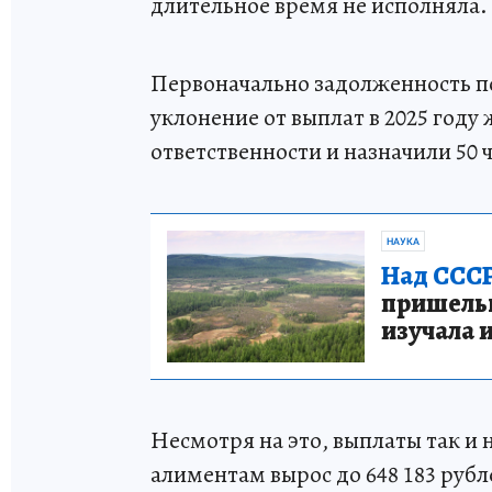
длительное время не исполняла.
Первоначально задолженность по
уклонение от выплат в 2025 год
ответственности и назначили 50 
НАУКА
Над СССР
пришельце
изучала 
Несмотря на это, выплаты так и 
алиментам вырос до 648 183 рубл