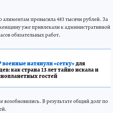
 алиментам превысила 483 тысячи рублей. За
у женщину уже привлекали к административной
часов обязательных работ.
 военные натянули «сетку»
для
в: как страна 13 лет тайно искала и
инопланетных гостей
не возобновились. В результате общий долг по
ей.