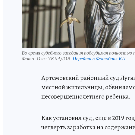
Во время судебного заседания подсудимая полностью п
Фото:
Олег УКЛАДОВ.
Перейти в Фотобанк КП
Артемовский районный суд Луган
местной жительницы, обвиняемо
несовершеннолетнего ребенка.
Как установил суд, еще в 2019 
четверть заработка на содержани