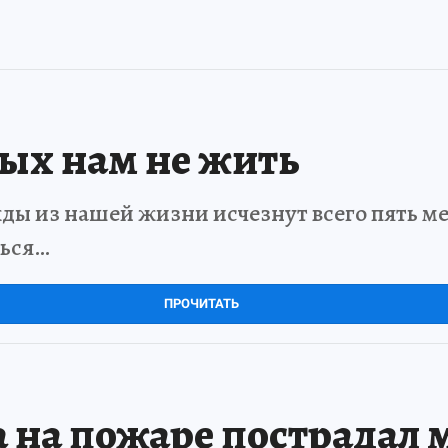
рых нам не жить
ды из нашей жизни исчезнут всего пять мет
ться…
ПРОЧИТАТЬ
а на пожаре пострадал