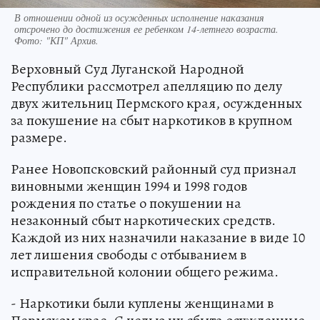
В отношении одной из осужденных исполнение наказания
отсрочено до достижения ее ребенком 14-летнего возраста.
Фото:
"КП" Архив.
Верховный Суд Луганской Народной
Республики рассмотрел апелляцию по делу
двух жительниц Пермского края, осужденных
за покушение на сбыт наркотиков в крупном
размере.
Ранее Новопсковский районный суд признал
виновными женщин 1994 и 1998 годов
рождения по статье о покушении на
незаконный сбыт наркотических средств.
Каждой из них назначили наказание в виде 10
лет лишения свободы с отбыванием в
исправительной колонии общего режима.
- Наркотики были куплены женщинами в