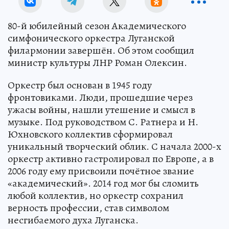
80-й юбилейный сезон Академического
симфонического оркестра Луганской
филармонии завершён. Об этом сообщил
министр культуры ЛНР Роман Олексин.
Оркестр был основан в 1945 году
фронтовиками. Люди, прошедшие через
ужасы войны, нашли утешение и смысл в
музыке. Под руководством С. Ратнера и Н.
Юхновского коллектив сформировал
уникальный творческий облик. С начала 2000-х
оркестр активно гастролировал по Европе, а в
2006 году ему присвоили почётное звание
«академический». 2014 год мог бы сломить
любой коллектив, но оркестр сохранил
верность профессии, став символом
несгибаемого духа Луганска.