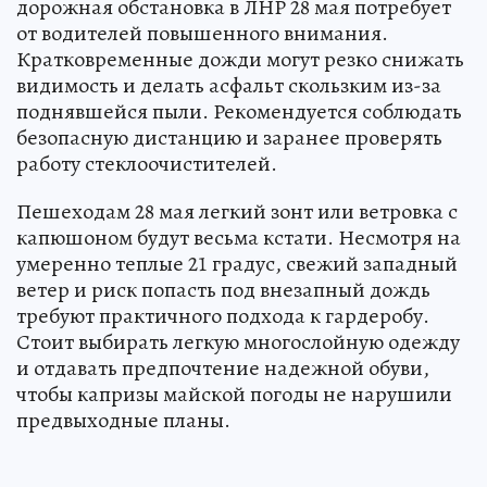
дорожная обстановка в ЛНР 28 мая потребует
от водителей повышенного внимания.
Кратковременные дожди могут резко снижать
видимость и делать асфальт скользким из-за
поднявшейся пыли. Рекомендуется соблюдать
безопасную дистанцию и заранее проверять
работу стеклоочистителей.
Пешеходам 28 мая легкий зонт или ветровка с
капюшоном будут весьма кстати. Несмотря на
умеренно теплые 21 градус, свежий западный
ветер и риск попасть под внезапный дождь
требуют практичного подхода к гардеробу.
Стоит выбирать легкую многослойную одежду
и отдавать предпочтение надежной обуви,
чтобы капризы майской погоды не нарушили
предвыходные планы.