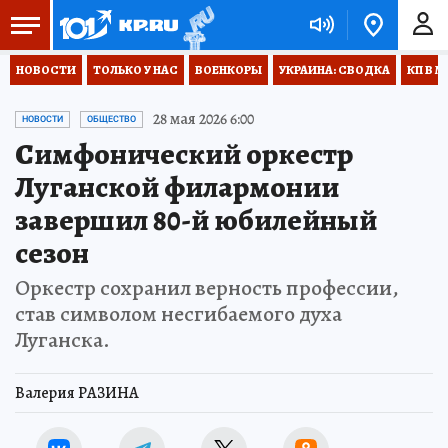
НОВОСТИ
ТОЛЬКО У НАС
ВОЕНКОРЫ
УКРАИНА: СВОДКА
КП В М
28 мая 2026 6:00
НОВОСТИ
ОБЩЕСТВО
Симфонический оркестр
Луганской филармонии
завершил 80-й юбилейный
сезон
Оркестр сохранил верность профессии,
став символом несгибаемого духа
Луганска.
Валерия РАЗИНА