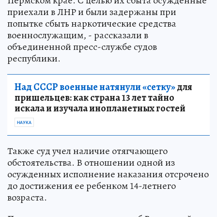
Пермском крае. С целью их сбыта осужденные
приехали в ЛНР и были задержаны при
попытке сбыть наркотические средства
военнослужащим, - рассказали в
объединенной пресс-службе судов
республики.
Над СССР военные натянули «сетку»
для
пришельцев: как страна 13 лет тайно
искала и изучала инопланетных гостей
НАУКА
Также суд учел наличие отягчающего
обстоятельства. В отношении одной из
осужденных исполнение наказания отсрочено
до достижения ее ребенком 14-летнего
возраста.