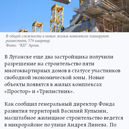
В общей сложности в новых жилых комплексах планируют
разместить 579 квартир.
Фото:
"КП" Архив.
В Луганске еще два застройщика получили
разрешение на строительство пяти
многоквартирных домов в статусе участников
свободной экономической зоны. Новые
объекты появятся в жилых комплексах
«Простор» и «Трилистник».
Как сообщил генеральный директор Фонда
развития территорий Василий Купызин,
масштабное жилищное строительство ведется
в микрорайоне по улице Андрея Линева. По