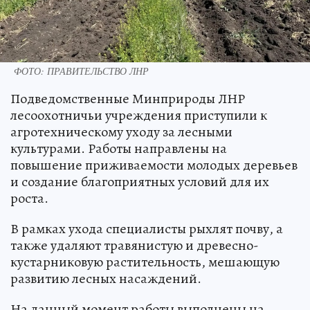
ФОТО: ПРАВИТЕЛЬСТВО ЛНР
Подведомственные Минприроды ЛНР
лесоохотничьи учреждения приступили к
агротехническому уходу за лесными
культурами. Работы направлены на
повышение приживаемости молодых деревьев
и создание благоприятных условий для их
роста.
В рамках ухода специалисты рыхлят почву, а
также удаляют травянистую и древесно-
кустарниковую растительность, мешающую
развитию лесных насаждений.
На данный момент работы выполнены на