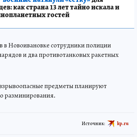
в: как страна 13 лет тайно искала и
инопланетных гостей
ов в Новоивановке сотрудники полиции
нарядов и два противотанковых ракетных
 взрывоопасные предметы планируют
го разминирования.
Источник:
kp.ru