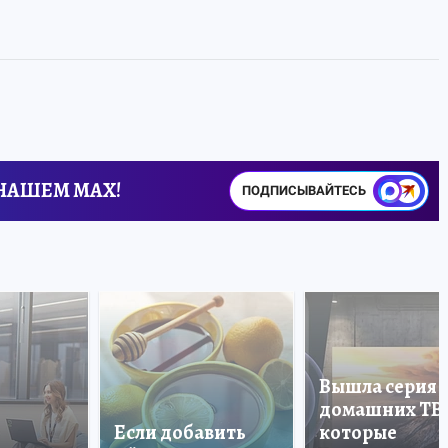
 НАШЕМ MAX!
ПОДПИСЫВАЙТЕСЬ
Вышла серия
домашних ТВ
Если добавить
которые