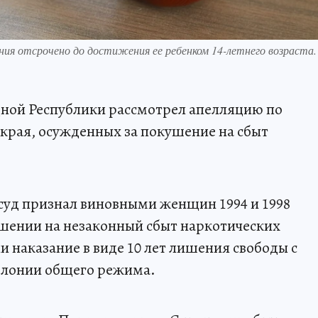
ния отсрочено до достижения ее ребенком 14-летнего возраста.
ной Республики рассмотрел апелляцию по
края, осужденных за покушение на сбыт
суд признал виновными женщин 1994 и 1998
ушении на незаконный сбыт наркотических
и наказание в виде 10 лет лишения свободы с
олонии общего режима.