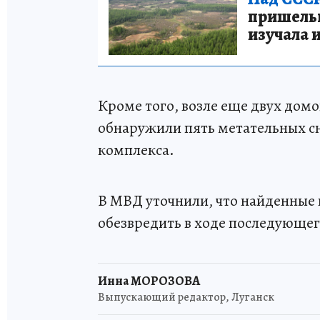
пришельце
изучала 
Кроме того, возле еще двух дом
обнаружили пять метательных с
комплекса.
В МВД уточнили, что найденные
обезвредить в ходе последующе
Инна МОРОЗОВА
Выпускающий редактор, Луганск