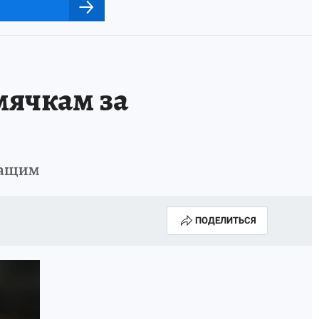
мячкам за
жащим
ПОДЕЛИТЬСЯ