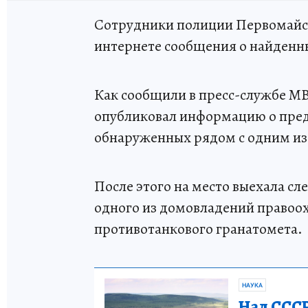
Сотрудники полиции Первомайск
интернете сообщения о найденны
Как сообщили в пресс-службе МВ
опубликовал информацию о пред
обнаруженных рядом с одним из
После этого на место выехала сл
одного из домовладений правоох
противотанкового гранатомета.
НАУКА
Над СССР