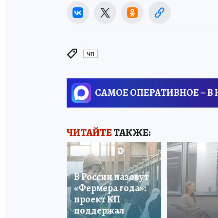
ЧП
САМОЕ ОПЕРАТИВНОЕ – В
ЧИТАЙТЕ
ТАКЖЕ:
В России назовут
«Фермера года»:
проект КП
поддержал