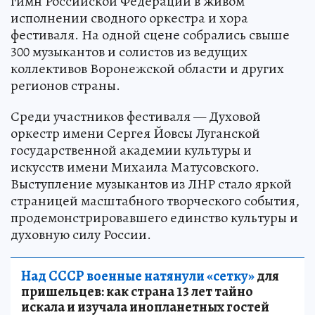
гимн Российской Федерации в живом
исполнении сводного оркестра и хора
фестиваля. На одной сцене собрались свыше
300 музыкантов и солистов из ведущих
коллективов Воронежской области и других
регионов страны.
Среди участников фестиваля — Духовой
оркестр имени Сергея Йовсы Луганской
государственной академии культуры и
искусств имени Михаила Матусовского.
Выступление музыкантов из ЛНР стало яркой
страницей масштабного творческого события,
продемонстрировавшего единство культуры и
духовную силу России.
Над СССР военные натянули «сетку»
для
пришельцев: как страна 13 лет тайно
искала и изучала инопланетных гостей