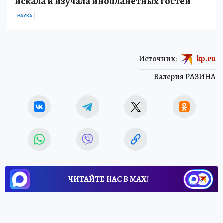
искала и изучала инопланетных гостей
НАУКА
Источник:
kp.ru
Валерия РАЗИНА
ЧИТАЙТЕ НАС В МАХ!