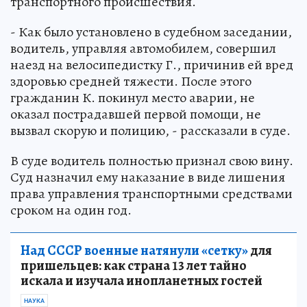
транспортного происшествия.
- Как было установлено в судебном заседании,
водитель, управляя автомобилем, совершил
наезд на велосипедистку Г., причинив ей вред
здоровью средней тяжести. После этого
гражданин К. покинул место аварии, не
оказал пострадавшей первой помощи, не
вызвал скорую и полицию, - рассказали в суде.
В суде водитель полностью признал свою вину.
Суд назначил ему наказание в виде лишения
права управления транспортными средствами
сроком на один год.
Над СССР военные натянули «сетку»
для
пришельцев: как страна 13 лет тайно
искала и изучала инопланетных гостей
НАУКА