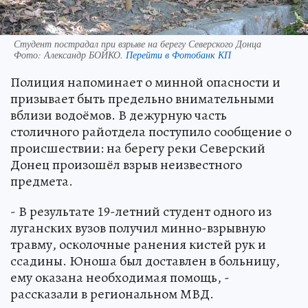
Студент пострадал при взрыве на берегу Северского Донца
Фото:
Александр БОЙКО.
Перейти в Фотобанк КП
Полиция напоминает о минной опасности и
призывает быть предельно внимательными
вблизи водоёмов. В дежурную часть
столичного райотдела поступило сообщение о
происшествии: на берегу реки Северский
Донец произошёл взрыв неизвестного
предмета.
- В результате 19-летний студент одного из
луганских вузов получил минно-взрывную
травму, осколочные ранения кистей рук и
ссадины. Юноша был доставлен в больницу,
ему оказана необходимая помощь, -
рассказали в региональном МВД.