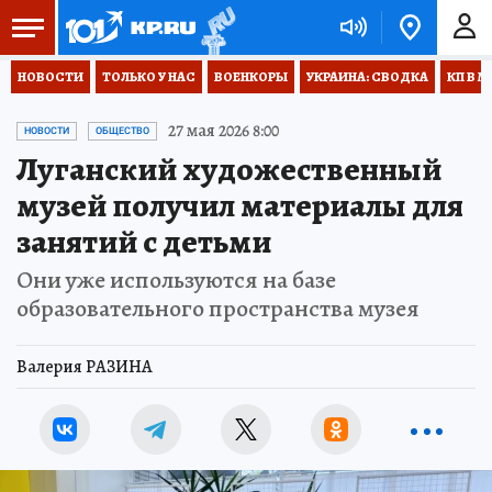
НОВОСТИ
ТОЛЬКО У НАС
ВОЕНКОРЫ
УКРАИНА: СВОДКА
КП В М
27 мая 2026 8:00
НОВОСТИ
ОБЩЕСТВО
Луганский художественный
музей получил материалы для
занятий с детьми
Они уже используются на базе
образовательного пространства музея
Валерия РАЗИНА