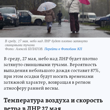
В среду, 27 мая, небо над ЛНР будет плотно затянуто
свинцовыми тучами
Фото:
Алексей БУЛАТОВ.
Перейти в Фотобанк КП
В среду, 27 мая, небо над ЛНР будет плотно
затянуто свинцовыми тучами. Вероятность
выпадения небольшого дождя составит 87%,
при этом осадки будут носить временами
затяжной характер, возвращая в регион
атмосферу ранней весны.
Температура воздуха и скорость
ветра в ЛНР 27 мая