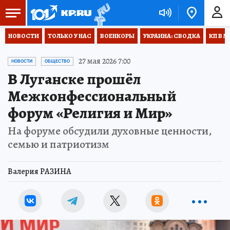
НОВОСТИ
ТОЛЬКО У НАС
ВОЕНКОРЫ
УКРАИНА: СВОДКА
КП В М
27 мая 2026 7:00
НОВОСТИ
ОБЩЕСТВО
В Луганске прошёл
Межконфессиональный
форум «Религия и Мир»
На форуме обсудили духовные ценности,
семью и патриотизм
Валерия РАЗИНА