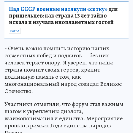
Над СССР военные натянули «сетку»
для
пришельцев: как страна 13 лет тайно
искала и изучала инопланетных гостей
НАУКА
- Очень важно помнить историю наших
совместных побед и подвигов — без них
человек теряет опору. Я уверен, что наша
страна помнит своих героев, хранит
подлинную память о том, как
многонациональный народ созидал Великое
Отечество.
Участники отметили, что форум стал важным
шагом к укреплению диалога,
взаимопонимания и единства. Мероприятие
прошло в рамках Года единства народов
России.