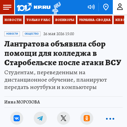
НОВОСТИ
ТОЛЬКО У НАС
ВОЕНКОРЫ
УКРАИНА: СВОДКА
КП В М
26 мая 2026 15:00
НОВОСТИ
ОБЩЕСТВО
Лантратова объявила сбор
помощи для колледжа в
Старобельске после атаки ВСУ
Студентам, переведенным на
дистанционное обучение, планируют
передать ноутбуки и компьютеры
Инна МОРОЗОВА