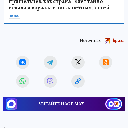
пришельцев: как страна 13 лет тайно
искала и изучала инопланетных гостей
НАУКА
Источник:
kp.ru
ЧИТАЙТЕ НАС В МАХ!