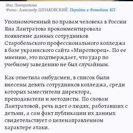
Яна Лантратова
Фото:
Александр ШПАКОВСКИЙ.
Перейти в Фотобанк КП
Уполномоченный по правам человека в России
Яна Лантратова прокомментировала
появление данных сотрудников
Старобельского профессионального колледжа
в базе украинского сайта «Миротворец». По ее
мнению, это подтверждает, что удар по
учебному заведению не был случайным.
Как отметила омбудсмен, в список были
внесены девять сотрудников колледжа, среди
которых заместители директора,
преподаватели и методисты. По словам
Лантратовой, речь идет о людях, работавших с
детьми, а сам факт публикации их данных
свидетельствует о целенаправленном
характере атаки.