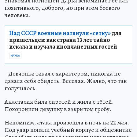
Знакомая погибшей Дарья вспоминает её как
позитивного, доброго, но при этом боевого
человека:
Над СССР военные натянули «сетку»
для
пришельцев: как страна 13 лет тайно
искала и изучала инопланетных гостей
НАУКА
- Девчонка такая с характером, никогда не
давала себя обидеть. Веселая. Жалко, что так
получилось.
Анастасия была сиротой и жила с тётей.
Похоронили девушку в закрытом гробу.
Напомним, атака произошла в ночь на 22 мая.
Под удар попали учебный корпус и общежитие