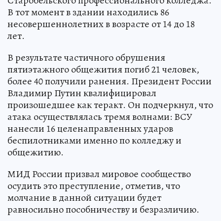
Старобельского профессионального колледжа.
В тот момент в здании находились 86
несовершеннолетних в возрасте от 14 до 18
лет.
В результате частичного обрушения
пятиэтажного общежития погиб 21 человек,
более 40 получили ранения. Президент России
Владимир Путин квалифицировал
произошедшее как теракт. Он подчеркнул, что
атака осуществлялась тремя волнами: ВСУ
нанесли 16 целенаправленных ударов
беспилотниками именно по колледжу и
общежитию.
МИД России призвал мировое сообщество
осудить это преступление, отметив, что
молчание в данной ситуации будет
равносильно пособничеству и безразличию.