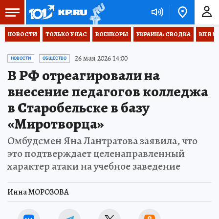
НОВОСТИ
ТОЛЬКО У НАС
ВОЕНКОРЫ
УКРАИНА: СВОДКА
КП В М
26 мая 2026 14:00
НОВОСТИ
ОБЩЕСТВО
В РФ отреагировали на
внесение педагогов колледжа
в Старобельске в базу
«Миротворца»
Омбудсмен Яна Лантратова заявила, что
это подтверждает целенаправленный
характер атаки на учебное заведение
Инна МОРОЗОВА