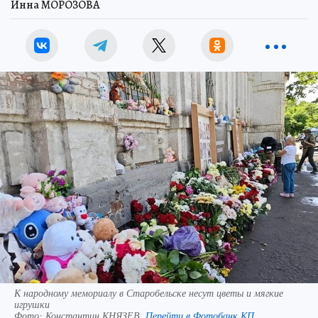
Инна МОРОЗОВА
К народному мемориалу в Старобельске несут цветы и мягкие
игрушки
Фото:
Константин КНЯЗЕВ.
Перейти в Фотобанк КП