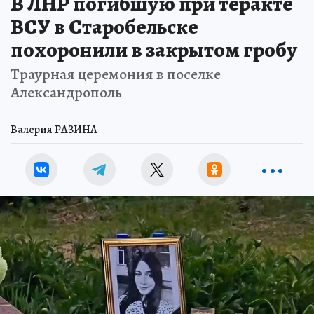
В ЛНР погибшую при теракте
ВСУ в Старобельске
похоронили в закрытом гробу
Траурная церемония в поселке
Александрополь
Валерия РАЗИНА