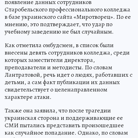
появление данных сотрудников
Старобельского профессионального колледжа
в базе украинского сайта «Миротворец». По ее
мнению, это подтверждает, что удар по
учебному заведению не был случайным.
Как отметила омбудсмен, в список были
внесены девять сотрудников колледжа, среди
которых заместители директора,
преподаватели и методисты. По словам
Лантратовой, речь идет о людях, работавших с
детьми, а сам факт публикации их данных
свидетельствует о целенаправленном
характере атаки.
Также она заявила, что после трагедии
украинская сторона и поддерживающие ее
СМИ пытались представить произошедшее
как случайное попадание. Однако, по словам