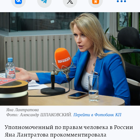
Яна Лантратова
Фото:
Александр ШПАКОВСКИЙ.
Перейти в Фотобанк КП
Уполномоченный по правам человека в России
Яна Лантратова прокомментировала