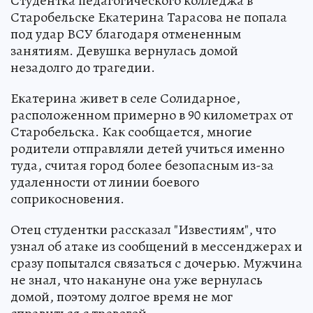
Студентка педагогического колледжа в
Старобельске Екатерина Тарасова не попала
под удар ВСУ благодаря отмененным
занятиям. Девушка вернулась домой
незадолго до трагедии.
Екатерина живет в селе Солидарное,
расположенном примерно в 90 километрах от
Старобельска. Как сообщается, многие
родители отправляли детей учиться именно
туда, считая город более безопасным из-за
удаленности от линии боевого
соприкосновения.
Отец студентки рассказал "Известиям", что
узнал об атаке из сообщений в мессенджерах и
сразу попытался связаться с дочерью. Мужчина
не знал, что накануне она уже вернулась
домой, поэтому долгое время не мог