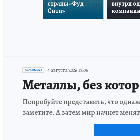
страны «Фуд
внутри о
Сити»
компани
4 августа 2026 12:06
ЭКОНОМИКА
Металлы, без кото
Попробуйте представить, что однаж
заметите. А затем мир начнет меня