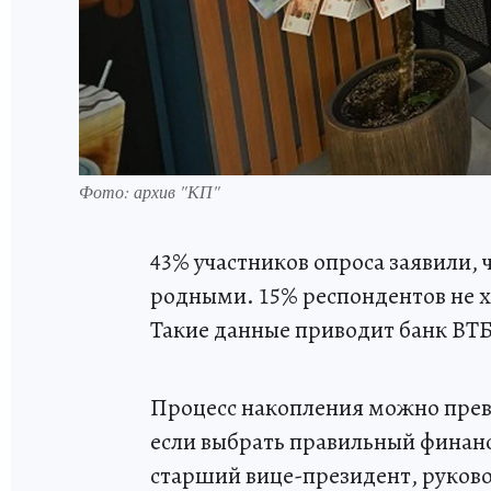
Фото: архив "КП"
43% участников опроса заявили, 
родными. 15% респондентов не хв
Такие данные приводит банк ВТБ
Процесс накопления можно прев
если выбрать правильный финанс
старший вице-президент, руков