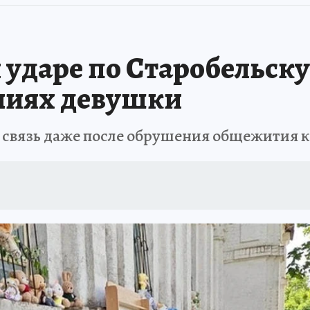
ударе по Старобельску 
ниях девушки
 связь даже после обрушения общежития 