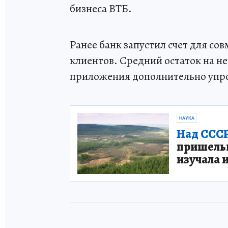
бизнеса ВТБ.
Ранее банк запустил счет для сов
клиентов. Средний остаток на н
приложения дополнительно упр
НАУКА
Над СССР
пришельце
изучала 