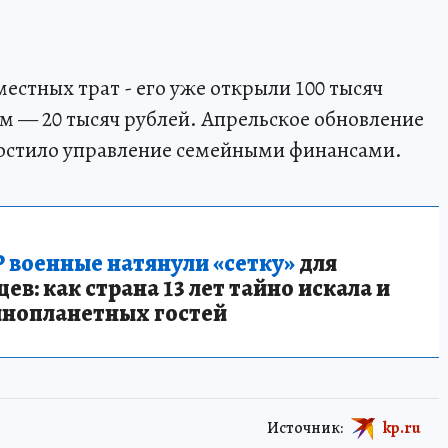
местных трат - его уже открыли 100 тысяч
ем — 20 тысяч рублей. Апрельское обновление
остило управление семейными финансами.
 военные натянули «сетку»
для
в: как страна 13 лет тайно искала и
инопланетных гостей
Источник:
kp.ru