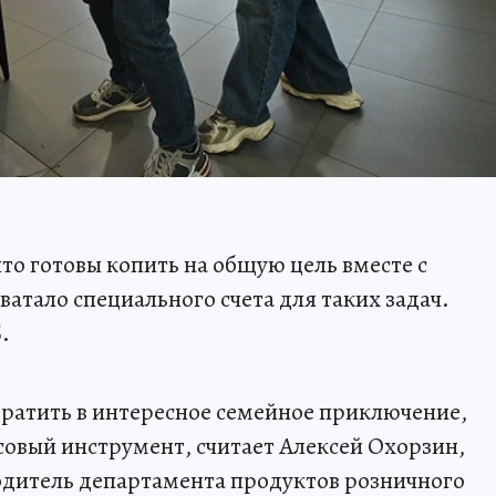
что готовы копить на общую цель вместе с
атало специального счета для таких задач.
.
ратить в интересное семейное приключение,
овый инструмент, считает Алексей Охорзин,
одитель департамента продуктов розничного