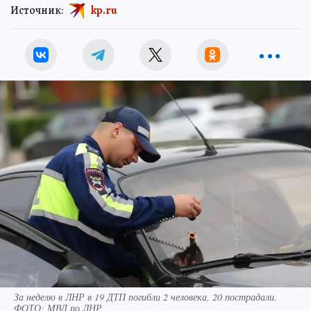
Источник:
kp.ru
За неделю в ЛНР в 19 ДТП погибли 2 человека, 20 пострадали.
ФОТО: МВД по ЛНР