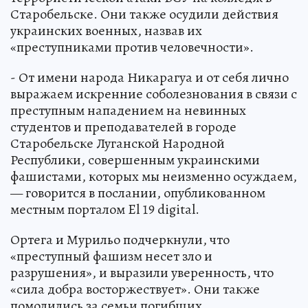
Старобельске. Они также осудили действия
украинских военных, назвав их
«преступниками против человечности».
- От имени народа Никарагуа и от себя лично
выражаем искренние соболезнования в связи с
преступным нападением на невинных
студентов и преподавателей в городе
Старобельске Луганской Народной
Республики, совершенным украинскими
фашистами, которых мы неизменно осуждаем,
— говорится в послании, опубликованном
местным порталом El 19 digital.
Ортега и Мурильо подчеркнули, что
«преступный фашизм несет зло и
разрушения», и выразили уверенность, что
«сила добра восторжествует». Они также
помолились за семьи погибших.