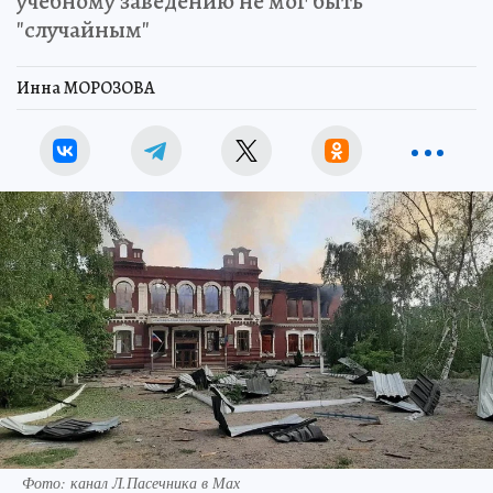
учебному заведению не мог быть
"случайным"
Инна МОРОЗОВА
Фото: канал Л.Пасечника в Мах