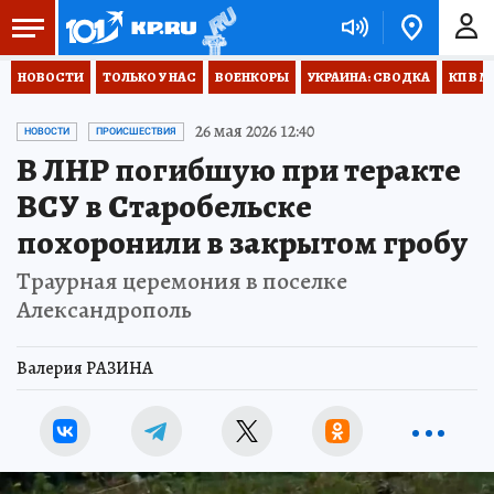
НОВОСТИ
ТОЛЬКО У НАС
ВОЕНКОРЫ
УКРАИНА: СВОДКА
КП В М
26 мая 2026 12:40
НОВОСТИ
ПРОИСШЕСТВИЯ
В ЛНР погибшую при теракте
ВСУ в Старобельске
похоронили в закрытом гробу
Траурная церемония в поселке
Александрополь
Валерия РАЗИНА