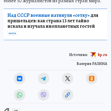
более 50 журналистов из разных стран мира.
Над СССР военные натянули «сетку»
для
пришельцев: как страна 13 лет тайно
искала и изучала инопланетных гостей
НАУКА
Источник:
kp.ru
Валерия РАЗИНА