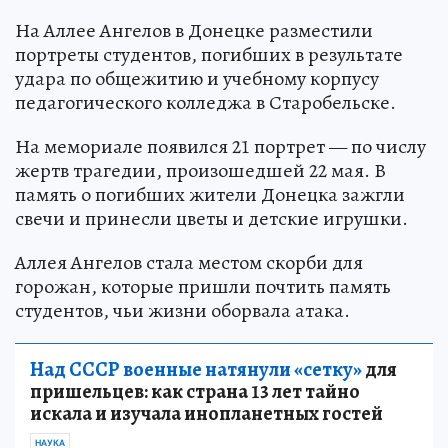
На Аллее Ангелов в Донецке разместили
портреты студентов, погибших в результате
удара по общежитию и учебному корпусу
педагогического колледжа в Старобельске.
На мемориале появился 21 портрет — по числу
жертв трагедии, произошедшей 22 мая. В
память о погибших жители Донецка зажгли
свечи и принесли цветы и детские игрушки.
Аллея Ангелов стала местом скорби для
горожан, которые пришли почтить память
студентов, чьи жизни оборвала атака.
Над СССР военные натянули «сетку»
для
пришельцев: как страна 13 лет тайно
искала и изучала инопланетных гостей
НАУКА