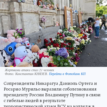
Жертвами атаки стал 21 человек
Фото:
Константин КНЯЗЕВ.
Перейти в Фотобанк КП
Сопрезиденты Никарагуа Даниэль Ортега и
Росарио Мурильо выразили соболезнования
президенту России Владимиру Путину в связи
с гибелью людей в результате
террористической атаки ВСУ на колледж в