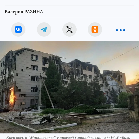
Валерия РАЗИНА
Киев внёс в "Миротворец" учителей Старобельска, где ВСУ убили