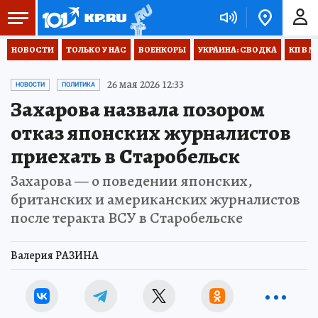
НОВОСТИ
ТОЛЬКО У НАС
ВОЕНКОРЫ
УКРАИНА: СВОДКА
КП В М
26 мая 2026 12:33
НОВОСТИ
ПОЛИТИКА
Захарова назвала позором
отказ японских журналистов
приехать в Старобельск
Захарова — о поведении японских,
британских и американских журналистов
после теракта ВСУ в Старобельске
Валерия РАЗИНА