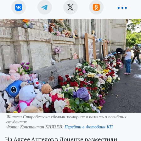
Жители Старобельска сделали мемориал в память о погибших
студентах
Фото:
Константин КНЯЗЕВ.
Перейти в Фотобанк КП
На Аллее Ангелов в Донецке разместили