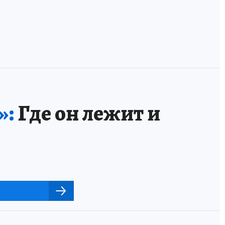
»:
Где он лежит и