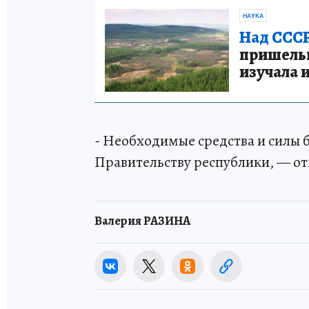
НАУКА
Над СССР
пришельце
изучала 
- Необходимые средства и силы 
Правительству республики, — от
Валерия РАЗИНА