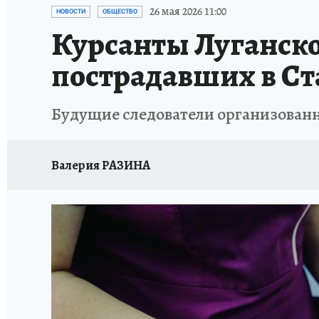
26 мая 2026 11:00
НОВОСТИ
ОБЩЕСТВО
Курсанты Луганско
пострадавших в Ст
Будущие следователи организованн
Валерия РАЗИНА