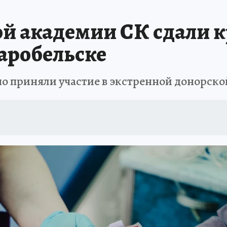
й академии СК сдали к
аробельске
о приняли участие в экстренной донорско