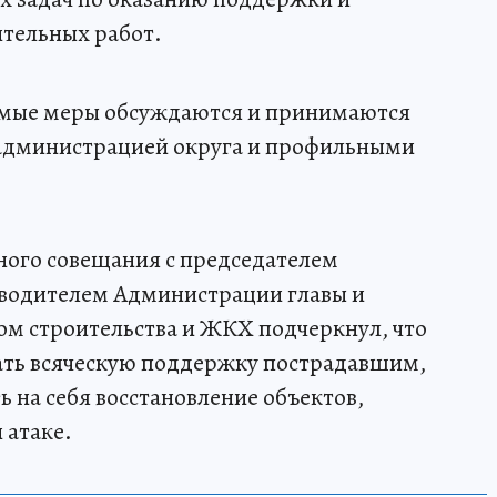
тельных работ.
имые меры обсуждаются и принимаются
 администрацией округа и профильными
вного совещания с председателем
оводителем Администрации главы и
ом строительства и ЖКХ подчеркнул, что
зать всяческую поддержку пострадавшим,
ь на себя восстановление объектов,
 атаке.