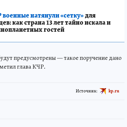
 военные натянули «сетку»
для
в: как страна 13 лет тайно искала и
инопланетных гостей
будут предусмотрены — такое поручение дано
метил глава КЧР.
Источник:
kp.ru