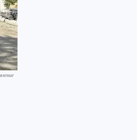
вление