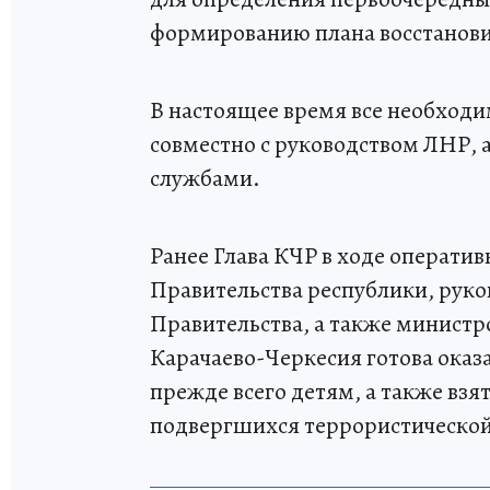
формированию плана восстанови
В настоящее время все необход
совместно с руководством ЛНР,
службами.
Ранее Глава КЧР в ходе операти
Правительства республики, рук
Правительства, а также министр
Карачаево-Черкесия готова ока
прежде всего детям, а также взят
подвергшихся террористической