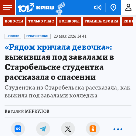
НОВОСТИ
ТОЛЬКО У НАС
ВОЕНКОРЫ
УКРАИНА: СВОДКА
КП В М
23 мая 2026 14:41
НОВОСТИ
ПРОИСШЕСТВИЯ
«Рядом кричала девочка»:
выжившая под завалами в
Старобельске студентка
рассказала о спасении
Студентка из Старобельска рассказала, как
выжила под завалами колледжа
Виталий МЕРКУЛОВ