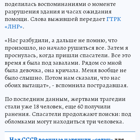
поделилась воспоминаниями о моменте
разрушения здания и часах ожидания
помощи. Слова выжившей передает
ГТРК
«ЛНР»
.
«Нас разбудили, а дальше не помню, что
произошло, но начало рушиться все. Затем я
проснулась, когда пришли спасатели. Все это
время я была под завалами. Рядом со мной
была девочка, она кричала. Меня вообще не
было слышно. Потом нам сказали, что нас
обоих вытащат», - вспомнила пострадавшая.
По последним данным, жертвами трагедии
стали уже 18 человек, еще 60 получили
ранения. Спасатели продолжают поиски: под
обломками могут находиться три человека.
Над СССР военные натянули «сетку»
для