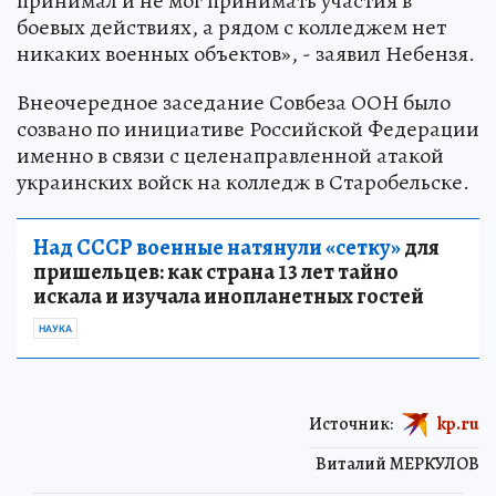
принимал и не мог принимать участия в
боевых действиях, а рядом с колледжем нет
никаких военных объектов», - заявил Небензя.
Внеочередное заседание Совбеза ООН было
созвано по инициативе Российской Федерации
именно в связи с целенаправленной атакой
украинских войск на колледж в Старобельске.
Над СССР военные натянули «сетку»
для
пришельцев: как страна 13 лет тайно
искала и изучала инопланетных гостей
НАУКА
Источник:
kp.ru
Виталий МЕРКУЛОВ