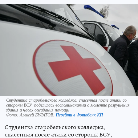
Студентка старобельского колледжа, спасенная после атаки со
стороны ВСУ, поделилась воспоминаниями о моменте разрушения
здания и часах ожидания помощи
Фото:
Алексей БУЛАТОВ.
Перейти в Фотобанк КП
Студентка старобельского колледжа,
спасенная после атаки со стороны ВСУ,