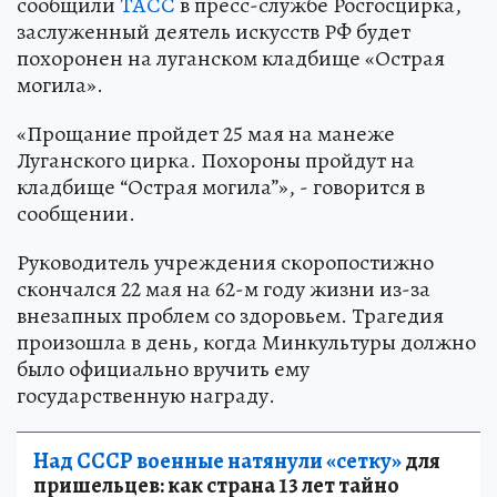
сообщили
ТАСС
в пресс-службе Росгосцирка,
заслуженный деятель искусств РФ будет
похоронен на луганском кладбище «Острая
могила».
«Прощание пройдет 25 мая на манеже
Луганского цирка. Похороны пройдут на
кладбище “Острая могила”», - говорится в
сообщении.
Руководитель учреждения скоропостижно
скончался 22 мая на 62-м году жизни из-за
внезапных проблем со здоровьем. Трагедия
произошла в день, когда Минкультуры должно
было официально вручить ему
государственную награду.
Над СССР военные натянули «сетку»
для
пришельцев: как страна 13 лет тайно