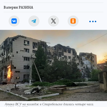
Валерия РАЗИНА
Атака ВСУ на колледж в Старобельске длилась четыре часа.