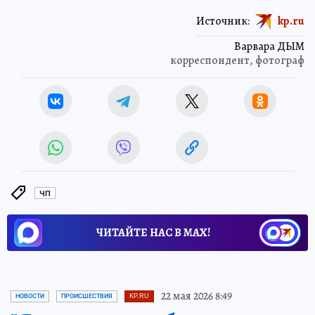
Источник:
kp.ru
Варвара ДЫМ
корреспондент, фотограф
ЧП
ЧИТАЙТЕ НАС В МАХ!
22 мая 2026 8:49
НОВОСТИ
ПРОИСШЕСТВИЯ
KP.RU