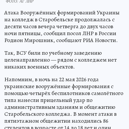
ФОТО: АГ ЛНР
Атака Вооружённых формирований Украины
на колледж в Старобельске продолжалась с
десяти часов вечера четверга до двух часов
ночи пятницы, сообщил посол ЛНР в России
Родион Мирошник, сообщают РИА Новости.
Так, ВСУ били по учебному заведению
целенаправленно — рядом с колледжем нет
никаких военных объектов.
Напомним, в ночь на 22 мая 2026 года
украинские вооружённые формирования с
помощью четырёх беспилотников самолётного
типа нанесли прицельный удар по
административным зданиям и общежитию
Старобельского колледжа. В момент атаки в
пятиэтажном общежитии находились 86
студентов в возрасте от 14 до 18 лет и один