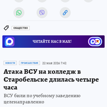
ОБЩЕСТВО
ЧИТАЙТЕ НАС В МАХ!
22 мая 2026 7:42
НОВОСТИ
ПРОИСШЕСТВИЯ
Атака ВСУ на колледж в
Старобельске длилась четыре
часа
ВСУ били по учебному заведению
целенаправленно