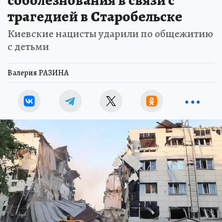
соболезнования в связи с
трагедией в Старобельске
Киевские нацисты ударили по общежитию
с детьми
Валерия РАЗИНА