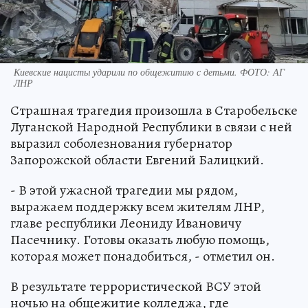
Киевские нацисты ударили по общежитию с детьми. ФОТО: АГ
ЛНР
Страшная трагедия произошла в Старобельске
Луганской Народной Республики в связи с ней
выразил соболезнования губернатор
Запорожской области Евгений Балицкий.
- В этой ужасной трагедии мы рядом,
выражаем поддержку всем жителям ЛНР,
главе республики Леониду Ивановичу
Пасечнику. Готовы оказать любую помощь,
которая может понадобиться, - отметил он.
В результате террористической ВСУ этой
ночью на общежитие колледжа, где