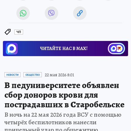
ЧП
ЧИТАЙТЕ НАС В МАХ!
22 мая 2026 8:01
НОВОСТИ
ОБЩЕСТВО
В педуниверситете объявлен
сбор доноров крови для
пострадавших в Старобельске
В ночь на 22 мая 2026 года ВСУ с помощью
четырёх беспилотников нанесли
прицельный удар по общежитию