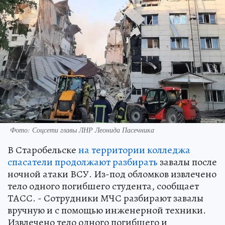
Фото: Соцсети главы ЛНР Леонида Пасечника
В Старобельске
на территории колледжа
спасатели продолжают разбирать
завалы после
ночной атаки ВСУ. Из-под обломков извлечено
тело одного погибшего студента, сообщает
ТАСС. - Сотрудники МЧС разбирают завалы
вручную и с помощью инженерной техники.
Извлечено тело одного погибшего и