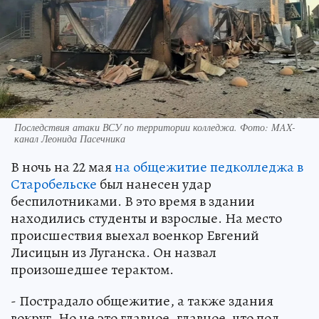
Последствия атаки ВСУ по территории колледжа. Фото: MAX-
канал Леонида Пасечника
В ночь на 22 мая
на общежитие педколледжа в
Старобельске
был нанесен удар
беспилотниками. В это время в здании
находились студенты и взрослые. На место
происшествия выехал военкор Евгений
Лисицын из Луганска. Он назвал
произошедшее терактом.
- Пострадало общежитие, а также здания
вокруг. Но не это главное, главное, что под