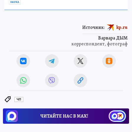
НАУКА
Источник:
kp.ru
Варвара ДЫМ
корреспондент, фотограф
ЧП
ЧИТАЙТЕ НАС В МАХ!