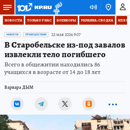
НОВОСТИ
ТОЛЬКО У НАС
ВОЕНКОРЫ
УКРАИНА: СВОДКА
КП В М
22 мая 2026 9:07
НОВОСТИ
ПРОИСШЕСТВИЯ
В Старобельске из-под завалов
извлекли тело погибшего
Всего в общежитии находились 86
учащихся в возрасте от 14 до 18 лет
Варвара ДЫМ