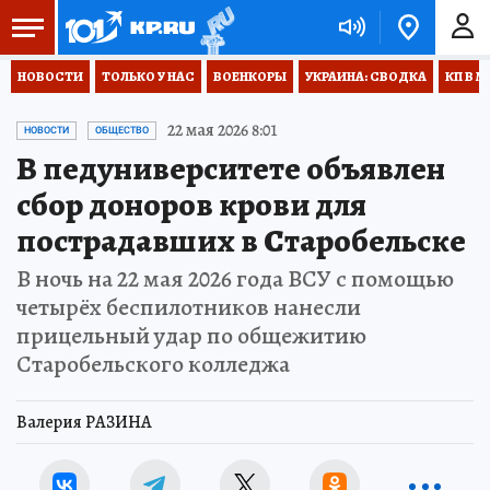
НОВОСТИ
ТОЛЬКО У НАС
ВОЕНКОРЫ
УКРАИНА: СВОДКА
КП В М
22 мая 2026 8:01
НОВОСТИ
ОБЩЕСТВО
В педуниверситете объявлен
сбор доноров крови для
пострадавших в Старобельске
В ночь на 22 мая 2026 года ВСУ с помощью
четырёх беспилотников нанесли
прицельный удар по общежитию
Старобельского колледжа
Валерия РАЗИНА