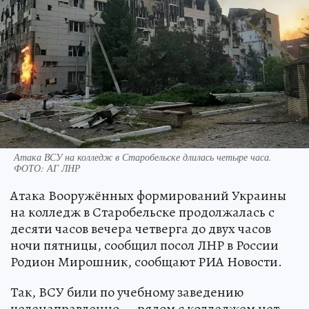
Атака ВСУ на колледж в Старобельске длилась четыре часа.
ФОТО: АГ ЛНР
Атака Вооружённых формирований Украины
на колледж в Старобельске продолжалась с
десяти часов вечера четверга до двух часов
ночи пятницы, сообщил посол ЛНР в России
Родион Мирошник, сообщают РИА Новости.
Так, ВСУ били по учебному заведению
целенаправленно — рядом с колледжем нет