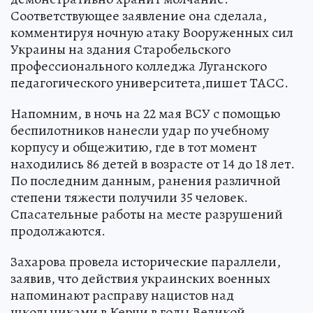
Соответствующее заявление она сделала,
комментируя ночную атаку Вооруженных сил
Украины на здания Старобельского
профессионального колледжа Луганского
педагогического университета,пишет ТАСС.
Напомним, в ночь на 22 мая ВСУ с помощью
беспилотников нанесли удар по учебному
корпусу и общежитию, где в тот момент
находились 86 детей в возрасте от 14 до 18 лет.
По последним данным, ранения различной
степени тяжести получили 35 человек.
Спасательные работы на месте разрушений
продолжаются.
Захарова провела исторические параллели,
заявив, что действия украинских военных
напоминают расправу нацистов над
школьниками в Керчи в годы Великой