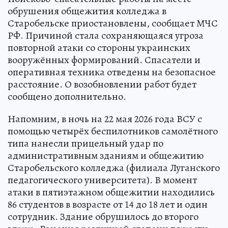
обрушения общежития колледжа в
Старобельске приостановлены, сообщает МЧС
РФ. Причиной стала сохраняющаяся угроза
повторной атаки со стороны украинских
вооружённых формирований. Спасатели и
оперативная техника отведены на безопасное
расстояние. О возобновлении работ будет
сообщено дополнительно.
Напомним, в ночь на 22 мая 2026 года ВСУ с
помощью четырёх беспилотников самолётного
типа нанесли прицельный удар по
административным зданиям и общежитию
Старобельского колледжа (филиала Луганского
педагогического университета). В момент
атаки в пятиэтажном общежитии находились
86 студентов в возрасте от 14 до 18 лет и один
сотрудник. Здание обрушилось до второго