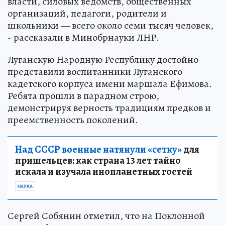
власти, силовых ведомств, общественных
организаций, педагоги, родители и
школьники — всего около семи тысяч человек,
- рассказали в Минобрнауки ЛНР.
Луганскую Народную Республику достойно
представили воспитанники Луганского
кадетского корпуса имени маршала Ефимова.
Ребята прошли в парадном строю,
демонстрируя верность традициям предков и
преемственность поколений.
Над СССР военные натянули «сетку»
для
пришельцев: как страна 13 лет тайно
искала и изучала инопланетных гостей
НАУКА
Сергей Собянин отметил, что на Поклонной