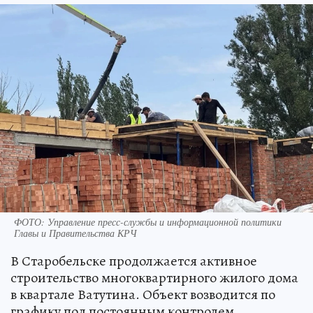
ФОТО: Управление пресс-службы и информационной политики
Главы и Правительства КРЧ
В Старобельске продолжается активное
строительство многоквартирного жилого дома
в квартале Ватутина. Объект возводится по
графику под постоянным контролем