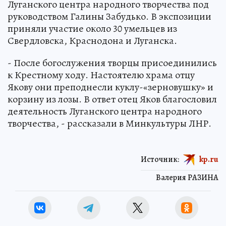
Луганского центра народного творчества под
руководством Галины Забудько. В экспозиции
приняли участие около 30 умельцев из
Свердловска, Краснодона и Луганска.
- После богослужения творцы присоединились
к Крестному ходу. Настоятелю храма отцу
Якову они преподнесли куклу-«зерновушку» и
корзину из лозы. В ответ отец Яков благословил
деятельность Луганского центра народного
творчества, - рассказали в Минкультуры ЛНР.
Источник:
kp.ru
Валерия РАЗИНА