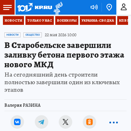
НОВОСТИ
ТОЛЬКО У НАС
ВОЕНКОРЫ
УКРАИНА: СВОДКА
КП В М
22 мая 2026 10:00
НОВОСТИ
ОБЩЕСТВО
В Старобельске завершили
заливку бетона первого этажа
нового МКД
На сегодняшний день строители
полностью завершили один из ключевых
этапов
Валерия РАЗИНА