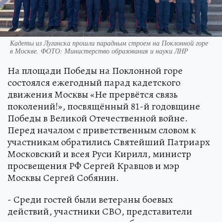
Кадеты из Луганска прошли парадным строем на Поклонной горе
в Москве. ФОТО: Министерство образования и науки ЛНР
На площади Победы на Поклонной горе
состоялся ежегодный парад кадетского
движения Москвы «Не прервётся связь
поколений!», посвящённый 81-й годовщине
Победы в Великой Отечественной войне.
Перед началом с приветственным словом к
участникам обратились Святейший Патриарх
Московский и всея Руси Кирилл, министр
просвещения РФ Сергей Кравцов и мэр
Москвы Сергей Собянин.
- Среди гостей были ветераны боевых
действий, участники СВО, представители