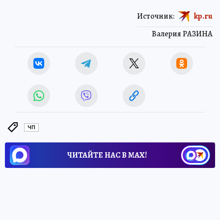
Источник:
kp.ru
Валерия РАЗИНА
ЧП
ЧИТАЙТЕ НАС В МАХ!
22 мая 2026 7:00
НОВОСТИ
ПРОИСШЕСТВИЯ
В Старобельском районе у