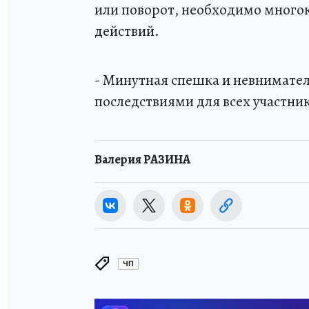
или поворот, необходимо многок
действий.
- Минутная спешка и невнимате
последствиями для всех участни
Валерия РАЗИНА
ЧП