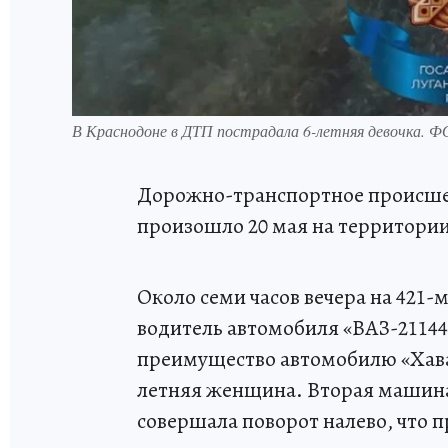
В Краснодоне в ДТП пострадала 6-летняя девочка. 
Дорожно-транспортное происшес
произошло 20 мая на территори
Около семи часов вечера на 421-
водитель автомобиля «ВАЗ-21144
преимущество автомобилю «Хавал
летняя женщина. Вторая машина 
совершала поворот налево, что 