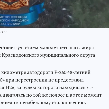
ФОТО
твие с участием малолетнего пассажира
и Краснодонского муниципального округа.
м километре автодороги Р-260 48-летний
0» при перестроении не предоставил
 Н2», за рулём которого находилась 31-
двигалась по той же полосе и в этот момент
привело к неизбежному столкновению.