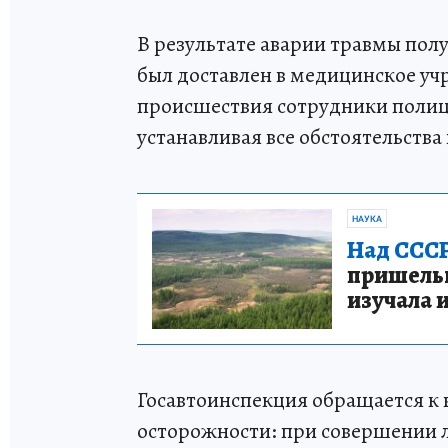
В результате аварии травмы полу
был доставлен в медицинское у
происшествия сотрудники полиц
устанавливая все обстоятельства
НАУКА
Над СССР
пришельце
изучала 
Госавтоинспекция обращается к 
осторожности: при совершении л