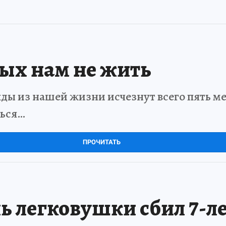
рых нам не жить
ды из нашей жизни исчезнут всего пять мет
ться…
ПРОЧИТАТЬ
ь легковушки сбил 7-л