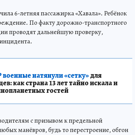
чила 6-летняя пассажирка «Хавала». Ребёнок
чреждение. По факту дорожно-транспортного
ии проводят дальнейшую проверку,
 инцидента.
 военные натянули «сетку»
для
в: как страна 13 лет тайно искала и
инопланетных гостей
водителям с призывом к предельной
юбых манёвров, будь то перестроение, обгон