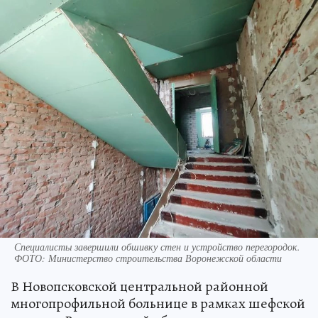
Специалисты завершили обшивку стен и устройство перегородок.
ФОТО: Министерство строительства Воронежской области
В Новопсковской центральной районной
многопрофильной больнице в рамках шефской