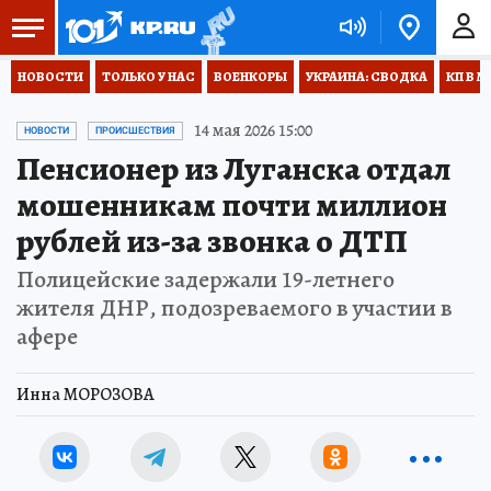
НОВОСТИ
ТОЛЬКО У НАС
ВОЕНКОРЫ
УКРАИНА: СВОДКА
КП В М
14 мая 2026 15:00
НОВОСТИ
ПРОИСШЕСТВИЯ
Пенсионер из Луганска отдал
мошенникам почти миллион
рублей из-за звонка о ДТП
Полицейские задержали 19-летнего
жителя ДНР, подозреваемого в участии в
афере
Инна МОРОЗОВА