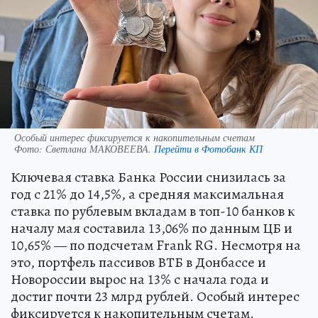
Особый интерес фиксируется к накопительным счетам
Фото:
Светлана МАКОВЕЕВА.
Перейти в Фотобанк КП
Ключевая ставка Банка России снизилась за
год с 21% до 14,5%, а средняя максимальная
ставка по рублевым вкладам в топ-10 банков к
началу мая составила 13,06% по данным ЦБ и
10,65% — по подсчетам Frank RG. Несмотря на
это, портфель пассивов ВТБ в Донбассе и
Новороссии вырос на 13% с начала года и
достиг почти 23 млрд рублей. Особый интерес
фиксируется к накопительным счетам.