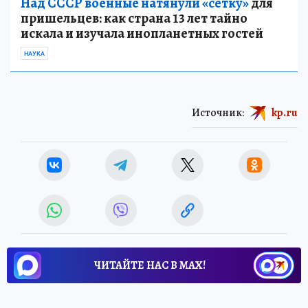
Над СССР военные натянули «сетку»
для
пришельцев: как страна 13 лет тайно
искала и изучала инопланетных гостей
НАУКА
Источник:
kp.ru
ЧИТАЙТЕ НАС В МАХ!