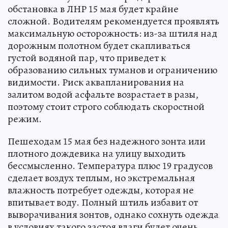
обстановка в ЛНР 15 мая будет крайне
сложной. Водителям рекомендуется проявлять
максимальную осторожность: из-за штиля над
дорожным полотном будет скапливаться
густой водяной пар, что приведет к
образованию сильных туманов и ограничению
видимости. Риск аквапланирования на
залитом водой асфальте возрастает в разы,
поэтому стоит строго соблюдать скоростной
режим.
Пешеходам 15 мая без надежного зонта или
плотного дождевика на улицу выходить
бессмысленно. Температура плюс 19 градусов
сделает воздух теплым, но экстремальная
влажность потребует одежды, которая не
впитывает воду. Полный штиль избавит от
выворачивания зонтов, однако сохнуть одежда
в условиях такого застоя влаги будет очень