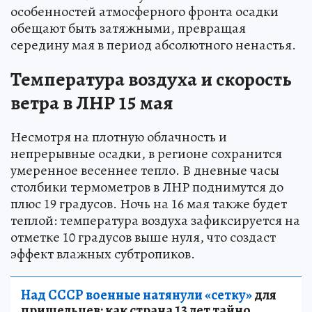
особенностей атмосферного фронта осадки
обещают быть затяжными, превращая
середину мая в период абсолютного ненастья.
Температура воздуха и скорость
ветра в ЛНР 15 мая
Несмотря на плотную облачность и
непрерывные осадки, в регионе сохранится
умеренное весеннее тепло. В дневные часы
столбики термометров в ЛНР поднимутся до
плюс 19 градусов. Ночь на 16 мая также будет
теплой: температура воздуха зафиксируется на
отметке 10 градусов выше нуля, что создаст
эффект влажных субтропиков.
Над СССР военные натянули «сетку»
для
пришельцев: как страна 13 лет тайно