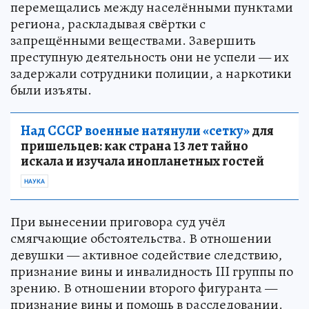
перемещались между населёнными пунктами
региона, раскладывая свёртки с
запрещёнными веществами. Завершить
преступную деятельность они не успели — их
задержали сотрудники полиции, а наркотики
были изъяты.
Над СССР военные натянули «сетку»
для
пришельцев: как страна 13 лет тайно
искала и изучала инопланетных гостей
НАУКА
При вынесении приговора суд учёл
смягчающие обстоятельства. В отношении
девушки — активное содействие следствию,
признание вины и инвалидность III группы по
зрению. В отношении второго фигуранта —
признание вины и помощь в расследовании.