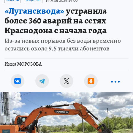
14 мая 2026 14:00
НОВОСТИ
ОБЩЕСТВО
«Лугансквода»
устранила
более 360 аварий на сетях
Краснодона с начала года
Из-за новых порывов без воды временно
остались около 9,5 тысячи абонентов
Инна МОРОЗОВА