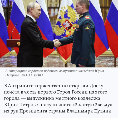
В Антраците гордятся подвигом выпускника колледжа Юрия
Петрова. ФОТО: ВсКО
В Антраците торжественно открыли Доску
почёта в честь первого Героя России из этого
города — выпускника местного колледжа
Юрия Петрова, получившего «Золотую Звезду»
из рук Президента страны Владимира Путина.