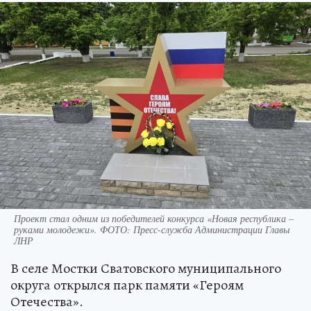
Проект стал одним из победителей конкурса «Новая республика –
руками молодежи». ФОТО: Пресс-служба Администрации Главы
ЛНР
В селе Мостки Сватовского муниципального
округа открылся парк памяти «Героям
Отечества».