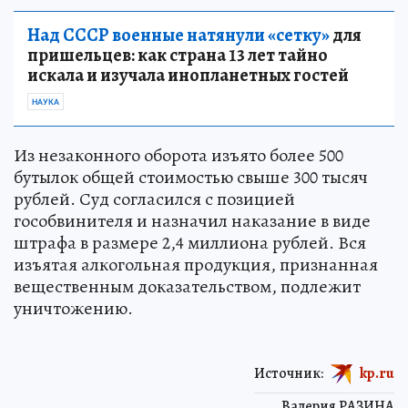
Над СССР военные натянули «сетку»
для
пришельцев: как страна 13 лет тайно
искала и изучала инопланетных гостей
НАУКА
Из незаконного оборота изъято более 500
бутылок общей стоимостью свыше 300 тысяч
рублей. Суд согласился с позицией
гособвинителя и назначил наказание в виде
штрафа в размере 2,4 миллиона рублей. Вся
изъятая алкогольная продукция, признанная
вещественным доказательством, подлежит
уничтожению.
Источник:
kp.ru
Валерия РАЗИНА