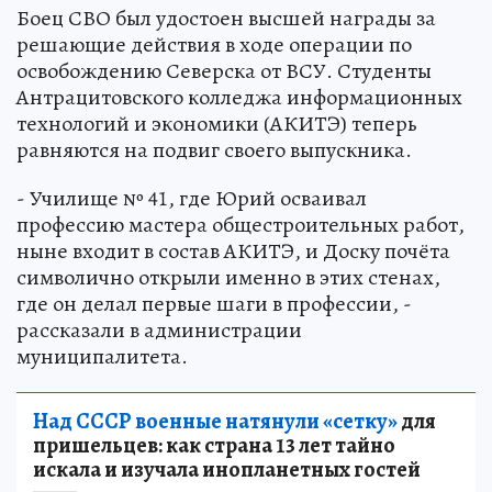
Боец СВО был удостоен высшей награды за
решающие действия в ходе операции по
освобождению Северска от ВСУ. Студенты
Антрацитовского колледжа информационных
технологий и экономики (АКИТЭ) теперь
равняются на подвиг своего выпускника.
- Училище № 41, где Юрий осваивал
профессию мастера общестроительных работ,
ныне входит в состав АКИТЭ, и Доску почёта
символично открыли именно в этих стенах,
где он делал первые шаги в профессии, -
рассказали в администрации
муниципалитета.
Над СССР военные натянули «сетку»
для
пришельцев: как страна 13 лет тайно
искала и изучала инопланетных гостей