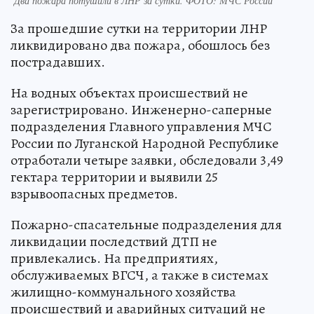
Два пожара потушили в ЛНР за сутки. ФОТО: МЧС России
За прошедшие сутки на территории ЛНР
ликвидировано два пожара, обошлось без
пострадавших.
На водных объектах происшествий не
зарегистрировано. Инженерно-саперные
подразделения Главного управления МЧС
России по Луганской Народной Республике
отработали четыре заявки, обследовали 3,49
гектара территории и выявили 25
взрывоопасных предметов.
Пожарно-спасательные подразделения для
ликвидации последствий ДТП не
привлекались. На предприятиях,
обслуживаемых ВГСЧ, а также в системах
жилищно-коммунального хозяйства
происшествий и аварийных ситуаций не