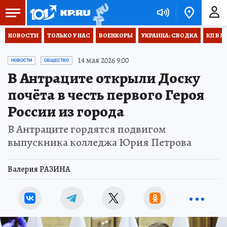
НОВОСТИ
ТОЛЬКО У НАС
ВОЕНКОРЫ
УКРАИНА: СВОДКА
КП В М
14 мая 2026 9:00
НОВОСТИ
ОБЩЕСТВО
В Антраците открыли Доску
почёта в честь первого Героя
России из города
В Антраците гордятся подвигом
выпускника колледжа Юрия Петрова
Валерия РАЗИНА